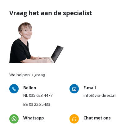
Vraag het aan de specialist
We helpen u graag
Bellen
E-mail
NL
035 623 4477
info@via-direct.nl
BE
03 226 5433
Whatsapp
Chat met ons