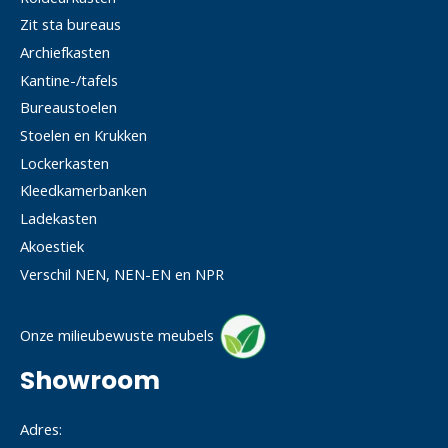
Zit sta bureaus
Archiefkasten
Kantine-/tafels
Bureaustoelen
Stoelen en Krukken
Lockerkasten
Kleedkamerbanken
Ladekasten
Akoestiek
Verschil NEN, NEN-EN en NPR
Onze milieubewuste meubels
Showroom
Adres: