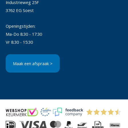
Industrieweg 25F
3762 EG Soest
Openingstijden:
Ma-Do 8:30 - 17:30
Vr 8:30 - 15:30
Maak een afspraak >