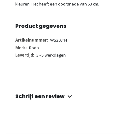
kleuren. Het heeft een doorsnede van 53 cm.
Product gegevens
Meer
WS20344
informatie
Roda
3 - 5 werkdagen
Schrijf een review