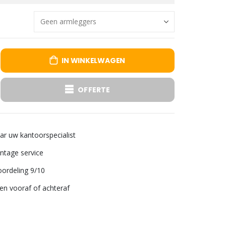
IN WINKELWAGEN
OFFERTE
aar uw kantoorspecialist
tage service
ordeling 9/10
len vooraf of achteraf