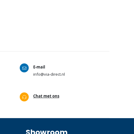
E-mail
info@via-direct.nl
Chat met ons
Showroom