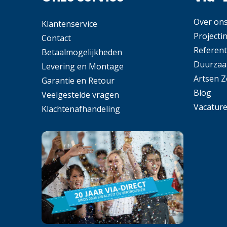
Over on
Klantenservice
Projecti
Contact
Referent
Betaalmogelijkheden
Duurzaa
Levering en Montage
Artsen 
Garantie en Retour
Blog
Veelgestelde vragen
Vacatur
Klachtenafhandeling