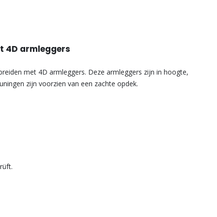
et 4D armleggers
breiden met 4D armleggers. Deze armleggers zijn in hoogte,
uningen zijn voorzien van een zachte opdek.
rüft.