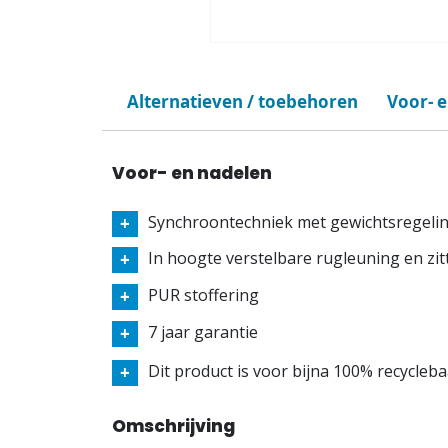
Alternatieven / toebehoren
Voor- 
Voor- en nadelen
Synchroontechniek met gewichtsregeli
In hoogte verstelbare rugleuning en zit
PUR stoffering
7 jaar garantie
Dit product is voor bijna 100% recycleb
Omschrijving