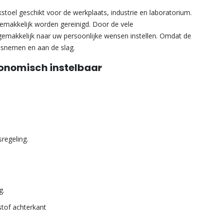
toel geschikt voor de werkplaats, industrie en laboratorium.
emakkelijk worden gereinigd. Door de vele
 gemakkelijk naar uw persoonlijke wensen instellen. Omdat de
tsnemen en aan de slag.
onomisch instelbaar
regeling.
g.
stof achterkant