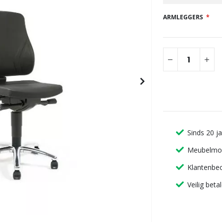
gallerij
ARMLEGGERS
Sinds 20 j
Meubelmon
Klantenbeo
Veilig beta