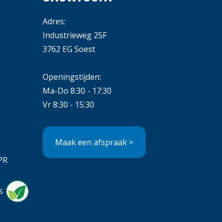
Adres:
Industrieweg 25F
3762 EG Soest
Openingstijden:
Ma-Do 8:30 - 17:30
Vr 8:30 - 15:30
Maak een afspraak >
PR
s