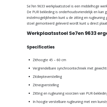
Se7en 9633 werkplaatsstoel is een middelhoge werks
De PUR bekleding is onderhoudsvriendelijk en kan g
instelmogelijkheden kunt u de zitting en rugleuning
stoel gemonteerd geleverd wordt kunt u direct plaa
Werkplaatsstoel Se7en 9633 erg
Specificaties
Zithoogte 45 – 60 cm
Vergrendelbare synchroontechniek met gewichts
Zitdiepteverstelling
Zitneigverstelling
Zitting en rugleuning voorzien van PUR-bekledin
In hoogte verstelbare rugleuning met een kunst