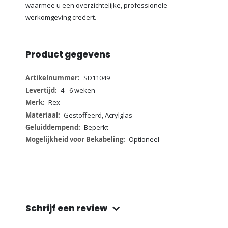
waarmee u een overzichtelijke, professionele
werkomgeving creëert.
Product gegevens
Meer
SD11049
informatie
4 - 6 weken
Rex
Gestoffeerd, Acrylglas
Beperkt
Optioneel
Schrijf een review