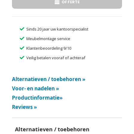
OFFERTE
Sinds 20 jaar uw kantoorspecialist
Meubelmontage service
Klantenbeoordeling 9/10
Veilig betalen vooraf of achteraf
Alternatieven / toebehoren
»
Voor- en nadelen
»
Productinformatie
»
Reviews
»
Alternatieven / toebehoren