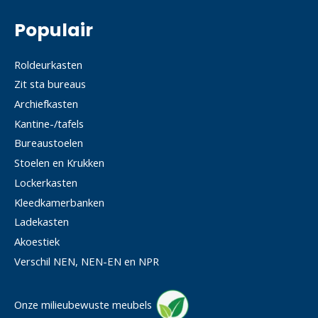
Populair
Roldeurkasten
Zit sta bureaus
Archiefkasten
Kantine-/tafels
Bureaustoelen
Stoelen en Krukken
Lockerkasten
Kleedkamerbanken
Ladekasten
Akoestiek
Verschil NEN, NEN-EN en NPR
Onze milieubewuste meubels