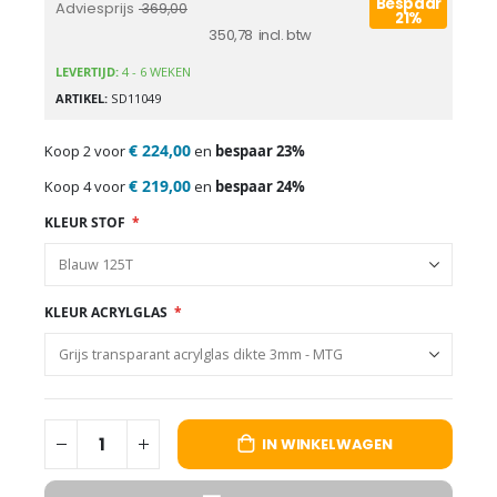
Bespaar
Adviesprijs
369,00
21%
350,78
LEVERTIJD:
4 - 6 WEKEN
ARTIKEL
SD11049
€ 224,00
Koop 2 voor
en
bespaar
23
%
€ 219,00
Koop 4 voor
en
bespaar
24
%
KLEUR STOF
KLEUR ACRYLGLAS
IN WINKELWAGEN