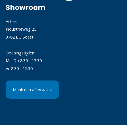
Showroom
Adres:
Industrieweg 25F
3762 EG Soest
Openingstijden:
Ma-Do 8:30 - 17:30
Vr 8:30 - 15:30
Maak een afspraak >