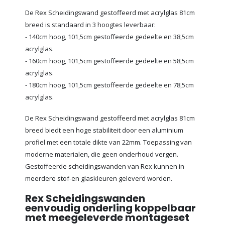
De Rex Scheidingswand gestoffeerd met acrylglas 81cm
breed is standaard in 3 hoogtes leverbaar:
- 140cm hoog, 101,5cm gestoffeerde gedeelte en 38,5cm
acrylglas.
- 160cm hoog, 101,5cm gestoffeerde gedeelte en 58,5cm
acrylglas.
- 180cm hoog, 101,5cm gestoffeerde gedeelte en 78,5cm
acrylglas.
De Rex Scheidingswand gestoffeerd met acrylglas 81cm
breed biedt een hoge stabiliteit door een aluminium
profiel met een totale dikte van 22mm. Toepassing van
moderne materialen, die geen onderhoud vergen.
Gestoffeerde scheidingswanden van Rex kunnen in
meerdere stof-en glaskleuren geleverd worden.
Rex Scheidingswanden
eenvoudig onderling koppelbaar
met meegeleverde montageset