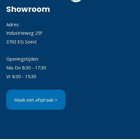
Showroom
Adres:
Industrieweg 25F
3762 EG Soest
Openingstijden:
Ma-Do 8:30 - 17:30
Vr 8:30 - 15:30
Maak een afspraak >