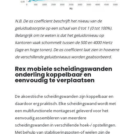
N.B. De αs coefficient beschrijft het niveau van de
geluidsabsorptie op een schaal van 0 tot 1 (0 tot 100%).
Belangrijk om te weten is dat het geluidsniveau op
kantoren vaak schommelt tussen de 500 en 4000 Hertz
(lage en hoge tonen). De αs coefficient laat zien in hoeverre
de verschillende geluidsniveaus worden geabsorbeerd.
Rex mobiele scheidingswanden
onderling koppelbaar en
eenvoudig te verplaatsen
De akoestische scheidingswanden zijn koppelbaar en
daardoor erg praktisch. Elke scheidingswand wordt met
een multifunctionele montageset geleverd voor het
eenvoudig assembleren van meerdere
scheidingswanden in verschillende hoek-/ opstellingen.
Met behulp van stabiliseringspoten-of wielen zijn de