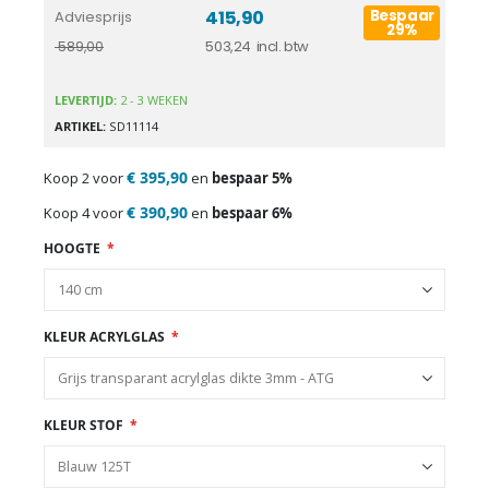
415,90
Bespaar
Adviesprijs
29%
503,24
589,00
LEVERTIJD:
2 - 3 WEKEN
ARTIKEL
SD11114
€ 395,90
Koop 2 voor
en
bespaar
5
%
€ 390,90
Koop 4 voor
en
bespaar
6
%
HOOGTE
KLEUR ACRYLGLAS
KLEUR STOF