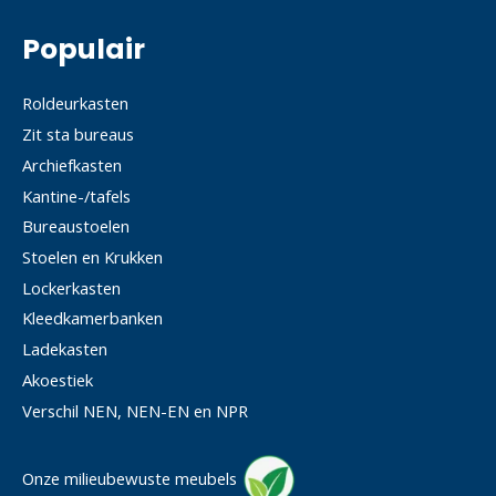
Populair
Roldeurkasten
Zit sta bureaus
Archiefkasten
Kantine-/tafels
Bureaustoelen
Stoelen en Krukken
Lockerkasten
Kleedkamerbanken
Ladekasten
Akoestiek
Verschil NEN, NEN-EN en NPR
Onze milieubewuste meubels