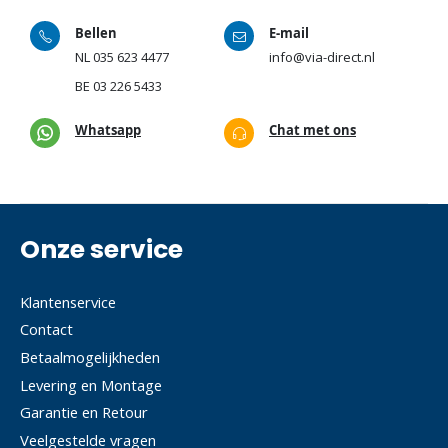
Bellen
E-mail
NL
035 623 4477
info@via-direct.nl
BE
03 226 5433
Whatsapp
Chat met ons
Onze service
Klantenservice
Contact
Betaalmogelijkheden
Levering en Montage
Garantie en Retour
Veelgestelde vragen