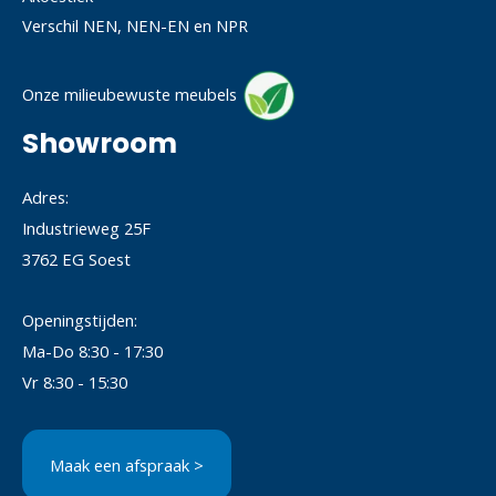
Verschil NEN, NEN-EN en NPR
Onze milieubewuste meubels
Showroom
Adres:
Industrieweg 25F
3762 EG Soest
Openingstijden:
Ma-Do 8:30 - 17:30
Vr 8:30 - 15:30
Maak een afspraak >