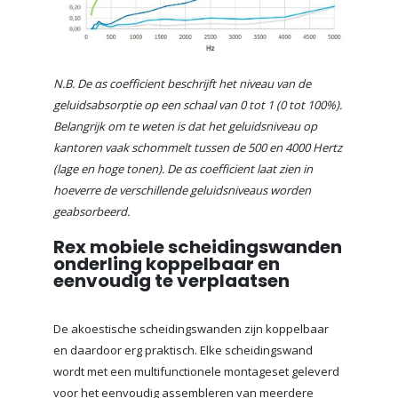
N.B. De αs coefficient beschrijft het niveau van de
geluidsabsorptie op een schaal van 0 tot 1 (0 tot 100%).
Belangrijk om te weten is dat het geluidsniveau op
kantoren vaak schommelt tussen de 500 en 4000 Hertz
(lage en hoge tonen). De αs coefficient laat zien in
hoeverre de verschillende geluidsniveaus worden
geabsorbeerd.
Rex mobiele scheidingswanden
onderling koppelbaar en
eenvoudig te verplaatsen
De akoestische scheidingswanden zijn koppelbaar
en daardoor erg praktisch. Elke scheidingswand
wordt met een multifunctionele montageset geleverd
voor het eenvoudig assembleren van meerdere