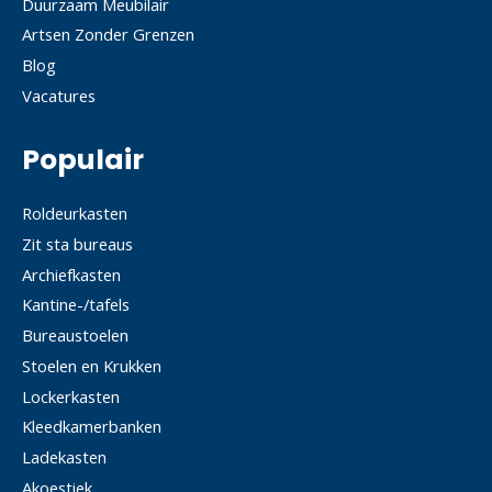
Duurzaam Meubilair
Artsen Zonder Grenzen
Blog
Vacatures
Populair
Roldeurkasten
Zit sta bureaus
Archiefkasten
Kantine-/tafels
Bureaustoelen
Stoelen en Krukken
Lockerkasten
Kleedkamerbanken
Ladekasten
Akoestiek