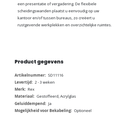
een presentatie of vergadering. De flexibele
scheidingswanden plaatst u eenvoudig op uw
kantoor en/of tussen bureaus, zo creëert u
rustgevende werkplekken en overzichtelijke ruimtes.
Product gegevens
Meer
SD11116
informatie
2 - 3 weken
Rex
Gestoffeerd, Acrylglas
Ja
Optioneel