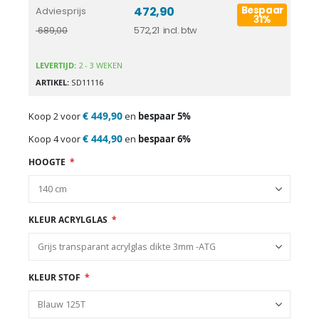
472,90
Bespaar
Adviesprijs
31%
572,21
689,00
LEVERTIJD:
2 - 3 WEKEN
ARTIKEL
SD11116
€ 449,90
Koop 2 voor
en
bespaar
5
%
€ 444,90
Koop 4 voor
en
bespaar
6
%
HOOGTE
KLEUR ACRYLGLAS
KLEUR STOF