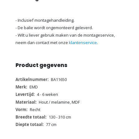
- Inclusief montagehandleiding.
- De balie wordt ongemonteerd geleverd.
- Wilt u liever gebruik maken van de montageservice,
neem dan contact met onze
klantenservice
.
Product gegevens
Meer
BA11650
informatie
EMD
4 - 6 weken
Hout / melamine, MDF
Recht
130 - 310 cm
77 cm