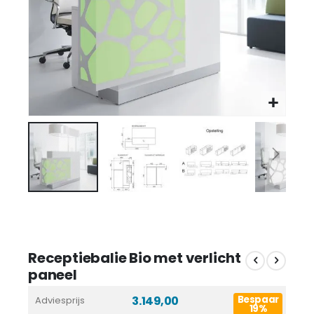
Receptiebalie Bio met verlicht
paneel
3.149,00
Bespaar
Adviesprijs
19%