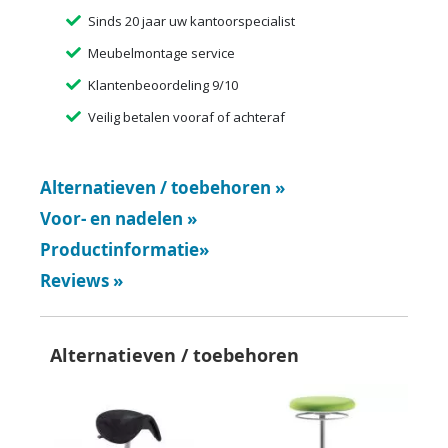
Sinds 20 jaar uw kantoorspecialist
Meubelmontage service
Klantenbeoordeling 9/10
Veilig betalen vooraf of achteraf
Alternatieven / toebehoren
»
Voor- en nadelen
»
Productinformatie
»
Reviews
»
Alternatieven / toebehoren