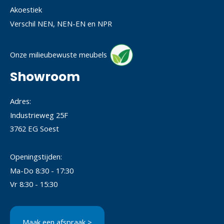
Akoestiek
Verschil NEN, NEN-EN en NPR
Onze milieubewuste meubels
Showroom
Adres:
Industrieweg 25F
3762 EG Soest
Openingstijden:
Ma-Do 8:30 - 17:30
Vr 8:30 - 15:30
Maak een afspraak >