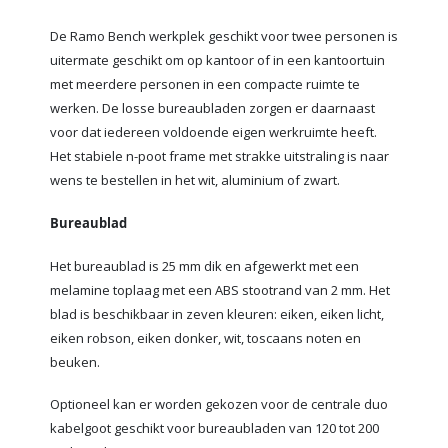
De Ramo Bench werkplek geschikt voor twee personen is
uitermate geschikt om op kantoor of in een kantoortuin
met meerdere personen in een compacte ruimte te
werken. De losse bureaubladen zorgen er daarnaast
voor dat iedereen voldoende eigen werkruimte heeft.
Het stabiele n-poot frame met strakke uitstraling is naar
wens te bestellen in het wit, aluminium of zwart.
Bureaublad
Het bureaublad is 25 mm dik en afgewerkt met een
melamine toplaag met een ABS stootrand van 2 mm. Het
blad is beschikbaar in zeven kleuren: eiken, eiken licht,
eiken robson, eiken donker, wit, toscaans noten en
beuken.
Optioneel kan er worden gekozen voor de centrale duo
kabelgoot geschikt voor bureaubladen van 120 tot 200