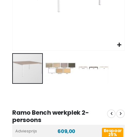
Ramo Bench werkplek 2-
persoons
609,00
Bespaar
Adviesprijs
25%