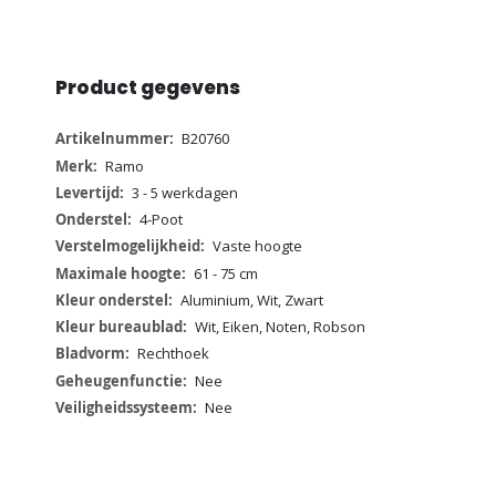
Product gegevens
Meer
B20760
informatie
Ramo
3 - 5 werkdagen
4-Poot
Vaste hoogte
61 - 75 cm
Aluminium, Wit, Zwart
Wit, Eiken, Noten, Robson
Rechthoek
Nee
Nee