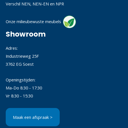
Verschil NEN, NEN-EN en NPR
Onze milieubewuste meubels
Showroom
Adres:
Industrieweg 25F
3762 EG Soest
Openingstijden:
Ma-Do 8:30 - 17:30
Vr 8:30 - 15:30
Maak een afspraak >