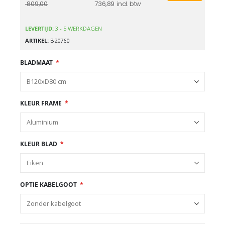
736,89
809,00
LEVERTIJD:
3 - 5 WERKDAGEN
ARTIKEL
B20760
BLADMAAT
KLEUR FRAME
KLEUR BLAD
OPTIE KABELGOOT