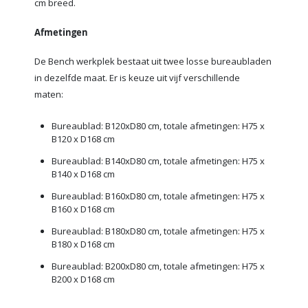
cm breed.
Afmetingen
De Bench werkplek bestaat uit twee losse bureaubladen
in dezelfde maat. Er is keuze uit vijf verschillende
maten:
Bureaublad: B120xD80 cm, totale afmetingen: H75 x
B120 x D168 cm
Bureaublad: B140xD80 cm, totale afmetingen:
H75 x
B140 x D168 cm
Bureaublad: B160xD80 cm, totale afmetingen:
H75 x
B160 x D168 cm
Bureaublad: B180xD80 cm, totale afmetingen:
H75 x
B180 x D168 cm
Bureaublad: B200xD80 cm, totale afmetingen:
H75 x
B200 x D168 cm