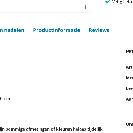
Veilig beta
en nadelen
Productinformatie
Reviews
Pr
Me
Ar
inf
Me
Lev
10 cm
Aan
Ond
ijn sommige afmetingen of kleuren helaas tijdelijk