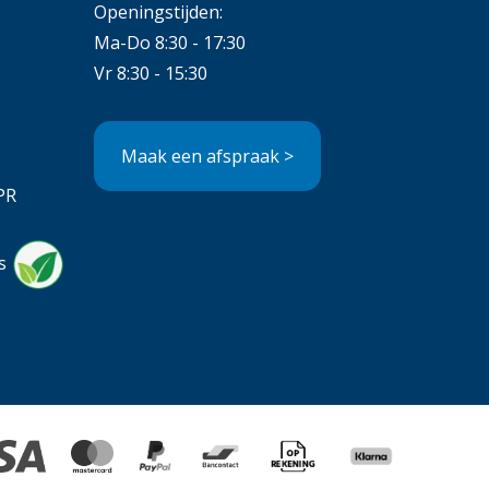
Openingstijden:
Ma-Do 8:30 - 17:30
Vr 8:30 - 15:30
Maak een afspraak >
PR
s