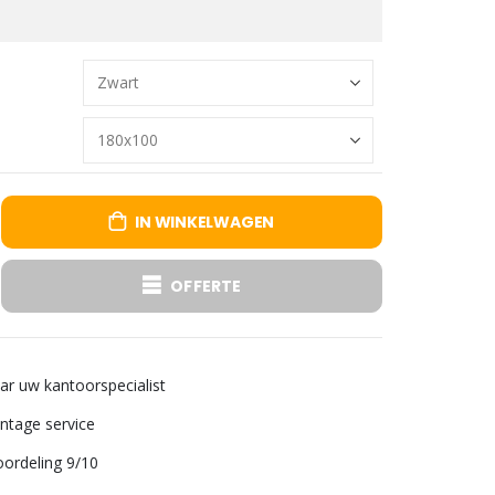
IN WINKELWAGEN
OFFERTE
aar uw kantoorspecialist
tage service
ordeling 9/10