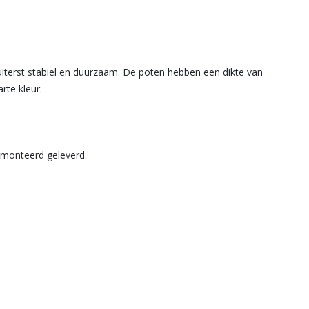
 uiterst stabiel en duurzaam. De poten hebben een dikte van
rte kleur.
emonteerd geleverd.