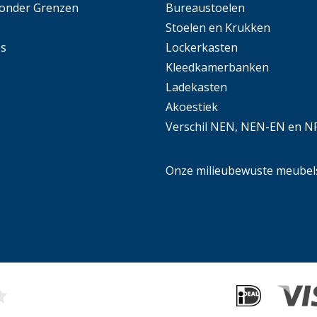
Zonder Grenzen
Bureaustoelen
Stoelen en Krukken
es
Lockerkasten
Kleedkamerbanken
Ladekasten
Akoestiek
Verschil NEN, NEN-EN en N
Onze milieubewuste meubel