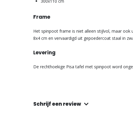
300x110 cm
Frame
Het spinpoot frame is niet alleen stijlvol, maar ook
8x4 cm en vervaardigd uit gepoedercoat staal in zwa
Levering
De rechthoekige Pisa tafel met spinpoot word ong
Schrijf een review