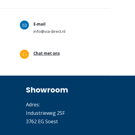
E-mail
info@via-direct.nl
Chat met ons
Showroom
Adres:
Industrieweg 25F
3762 EG Soest