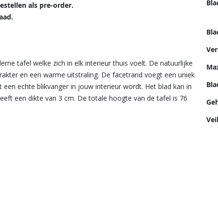
Bla
estellen als pre-order.
aad.
Bla
Ver
e tafel welke zich in elk interieur thuis voelt. De natuurlijke
Max
rakter en een warme uitstraling. De facetrand voegt een uniek
Bl
 een echte blikvanger in jouw interieur wordt. Het blad kan in
heeft een dikte van 3 cm. De totale hoogte van de tafel is 76
Geh
Vei