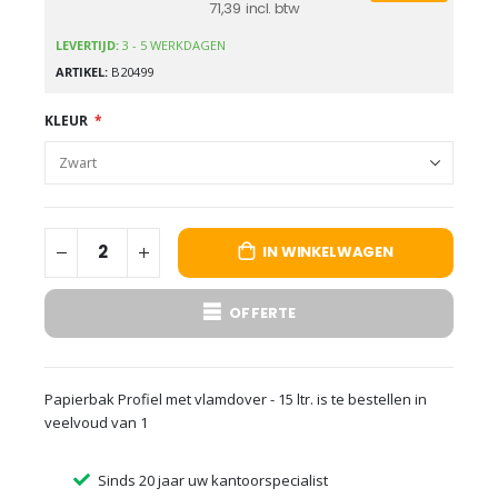
71,39
LEVERTIJD:
3 - 5 WERKDAGEN
ARTIKEL
B20499
KLEUR
IN WINKELWAGEN
OFFERTE
Papierbak Profiel met vlamdover - 15 ltr. is te bestellen in
veelvoud van 1
Sinds 20 jaar uw kantoorspecialist