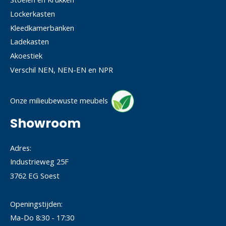
Lockerkasten
Kleedkamerbanken
Ladekasten
Akoestiek
Verschil NEN, NEN-EN en NPR
Onze milieubewuste meubels
Showroom
Adres:
Industrieweg 25F
3762 EG Soest
Openingstijden:
Ma-Do 8:30 - 17:30