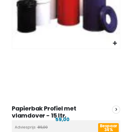
Papierbak Profiel met
vlamdover - 15 ltr.
59,00
Bespaar
Adviesprijs
89,00
34%