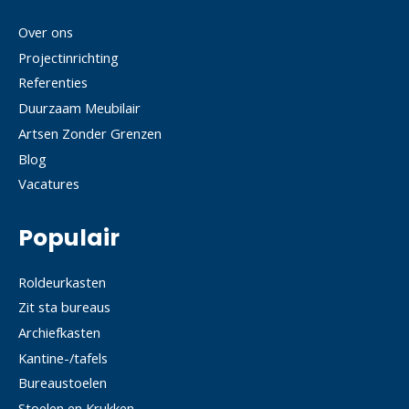
Over ons
Projectinrichting
Referenties
Duurzaam Meubilair
Artsen Zonder Grenzen
Blog
Vacatures
Populair
Roldeurkasten
Zit sta bureaus
Archiefkasten
Kantine-/tafels
Bureaustoelen
Stoelen en Krukken