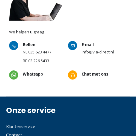
We helpen u graag
Bellen
E-mail
NL
035 623 4477
info@via-direct.nl
BE
03 226 5433
Whatsapp
Chat met ons
Onze service
Klantenservice
Contact