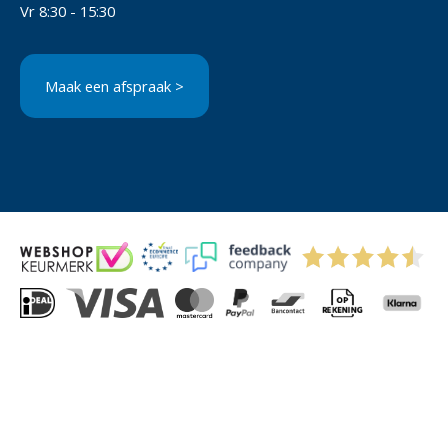
Vr 8:30 - 15:30
Maak een afspraak >
© 2004-2026 Via-Direct B.V.