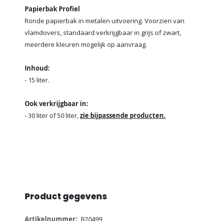
Papierbak Profiel
Ronde papierbak in metalen uitvoering. Voorzien van
vlamdovers, standaard verkrijgbaar in grijs of zwart,
meerdere kleuren mogelijk op aanvraag.
Inhoud:
- 15 liter.
Ook verkrijgbaar in:
- 30 liter of 50 liter,
zie bijpassende producten.
Product gegevens
Meer
B20499