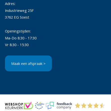
Adres:
Industrieweg 25F
3762 EG Soest
Openingstijden:
Ma-Do 8:30 - 17:30
Vr 8:30 - 15:30
Maak een afspraak >