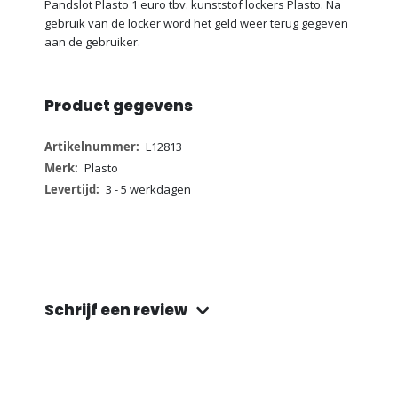
Pandslot Plasto 1 euro tbv. kunststof lockers Plasto. Na
gebruik van de locker word het geld weer terug gegeven
aan de gebruiker.
Product gegevens
Meer
L12813
informatie
Plasto
3 - 5 werkdagen
Schrijf een review