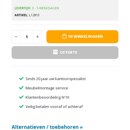
LEVERTIJD:
3 - 5 WERKDAGEN
ARTIKEL
L12813
IN WINKELWAGEN
OFFERTE
Sinds 20 jaar uw kantoorspecialist
Meubelmontage service
Klantenbeoordeling 9/10
Veilig betalen vooraf of achteraf
Alternatieven / toebehoren
»