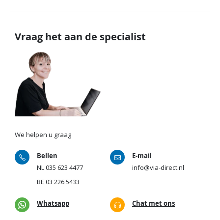
Vraag het aan de specialist
We helpen u graag
Bellen
E-mail
NL
035 623 4477
info@via-direct.nl
BE
03 226 5433
Whatsapp
Chat met ons