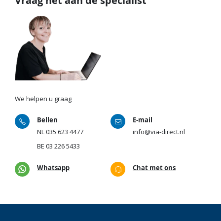
Vraag het aan de specialist
We helpen u graag
Bellen
E-mail
NL
035 623 4477
info@via-direct.nl
BE
03 226 5433
Whatsapp
Chat met ons