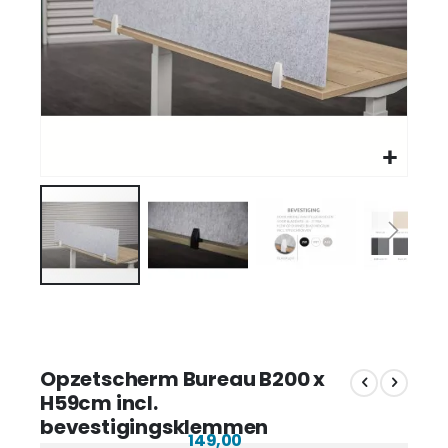
Opzetscherm Bureau B200 x
H59cm incl.
bevestigingsklemmen
149,00