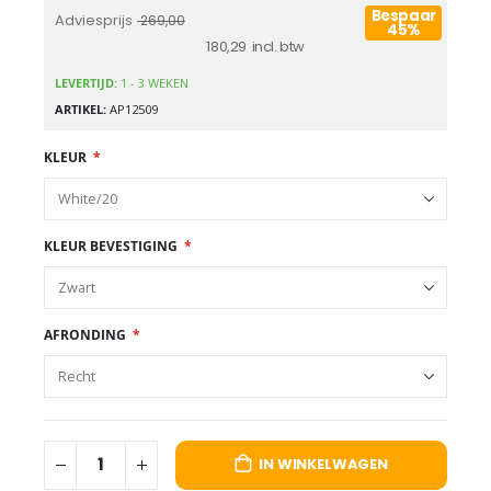
Bespaar
Adviesprijs
269,00
45%
180,29
LEVERTIJD:
1 - 3 WEKEN
ARTIKEL
AP12509
KLEUR
KLEUR BEVESTIGING
AFRONDING
IN WINKELWAGEN