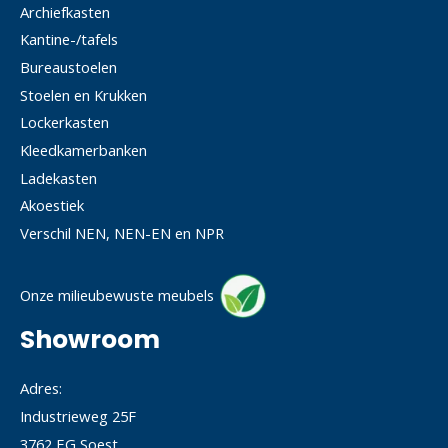
Archiefkasten
Kantine-/tafels
Bureaustoelen
Stoelen en Krukken
Lockerkasten
Kleedkamerbanken
Ladekasten
Akoestiek
Verschil NEN, NEN-EN en NPR
Onze milieubewuste meubels
Showroom
Adres:
Industrieweg 25F
3762 EG Soest