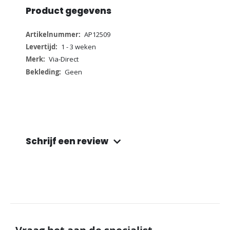
Product gegevens
Meer
AP12509
informatie
1 - 3 weken
Via-Direct
Geen
Schrijf een review