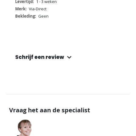
informatie
1 - 3 weken
Via-Direct
Geen
Schrijf een review
Vraag het aan de specialist