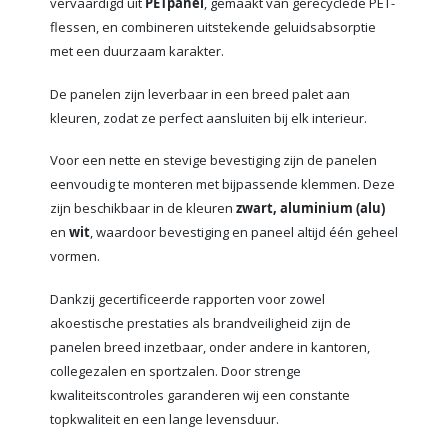
vervaardigd uit
PETpanel
, gemaakt van gerecyclede PET-
flessen, en combineren uitstekende geluidsabsorptie
met een duurzaam karakter.
De panelen zijn leverbaar in een breed palet aan
kleuren, zodat ze perfect aansluiten bij elk interieur.
Voor een nette en stevige bevestiging zijn de panelen
eenvoudig te monteren met bijpassende klemmen. Deze
zijn beschikbaar in de kleuren
zwart, aluminium (alu)
en
wit
, waardoor bevestiging en paneel altijd één geheel
vormen.
Dankzij gecertificeerde rapporten voor zowel
akoestische prestaties als brandveiligheid zijn de
panelen breed inzetbaar, onder andere in kantoren,
collegezalen en sportzalen. Door strenge
kwaliteitscontroles garanderen wij een constante
topkwaliteit en een lange levensduur.