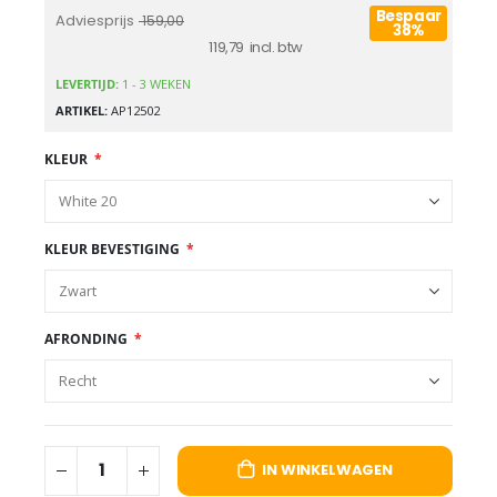
Bespaar
Adviesprijs
159,00
38%
119,79
LEVERTIJD:
1 - 3 WEKEN
ARTIKEL
AP12502
KLEUR
KLEUR BEVESTIGING
AFRONDING
IN WINKELWAGEN