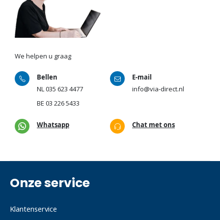
We helpen u graag
Bellen
E-mail
NL
035 623 4477
info@via-direct.nl
BE
03 226 5433
Whatsapp
Chat met ons
Onze service
Klantenservice