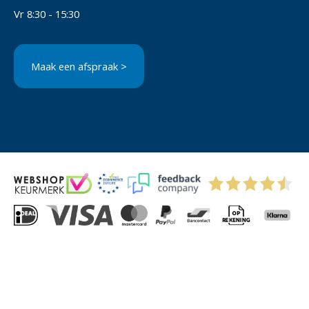
Vr 8:30 - 15:30
Maak een afspraak >
© 2004-2026 Via-Direct B.V.