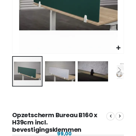
Opzetscherm Bureau B160 x
H39cm incl.
bevestigingsklemmen
99,00