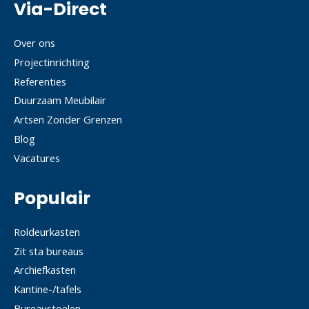
Via-Direct
Over ons
Projectinrichting
Referenties
Duurzaam Meubilair
Artsen Zonder Grenzen
Blog
Vacatures
Populair
Roldeurkasten
Zit sta bureaus
Archiefkasten
Kantine-/tafels
Bureaustoelen