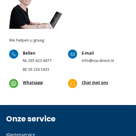
We helpen u graag
Bellen
E-mail
NL
035 623 4477
info@via-direct.nl
BE
03 226 5433
Whatsapp
Chat met ons
Onze service
Klantenservice