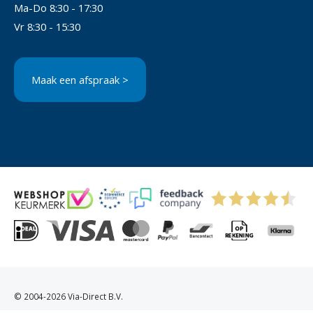
Ma-Do 8:30 - 17:30
Vr 8:30 - 15:30
Maak een afspraak >
© 2004-2026 Via-Direct B.V.