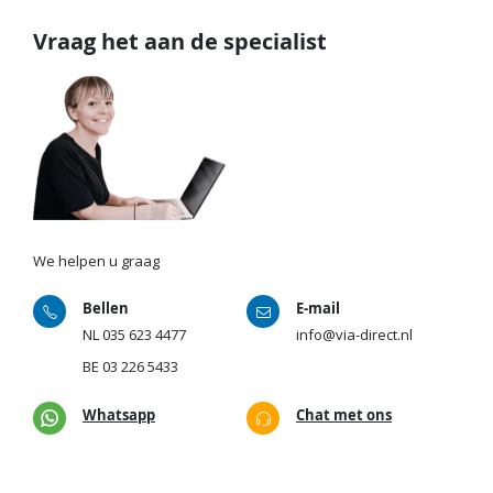
Vraag het aan de specialist
We helpen u graag
Bellen
E-mail
NL
035 623 4477
info@via-direct.nl
BE
03 226 5433
Whatsapp
Chat met ons