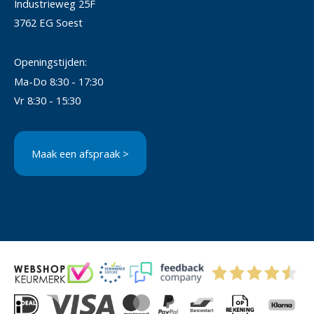
Industrieweg 25F
3762 EG Soest
Openingstijden:
Ma-Do 8:30 - 17:30
Vr 8:30 - 15:30
Maak een afspraak >