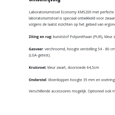
Laboratoriumstoel Economy KMS200 met perfecte z
laboratoriumstoel is speciaal ontwikkeld voor zwa
volgens de laatst inzichten op het gebied van ergon
Ziting en rug:
kunststof Polyurethaan (PUR), kleur z
Gasveer
: verchroomd, hoogte verstelling 54 - 80 
(LGA-getest).
Kruisvoet
: kleur zwart, doorsnede 64,5cm
Onderstel
: Vloerdoppen hoogte 35 mm en voetring
Verschillende accessoires mogelijk. Optioneel ook me