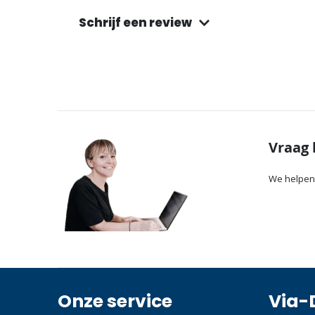
Schrijf een review
Vraag 
We helpen
Onze service
Via-