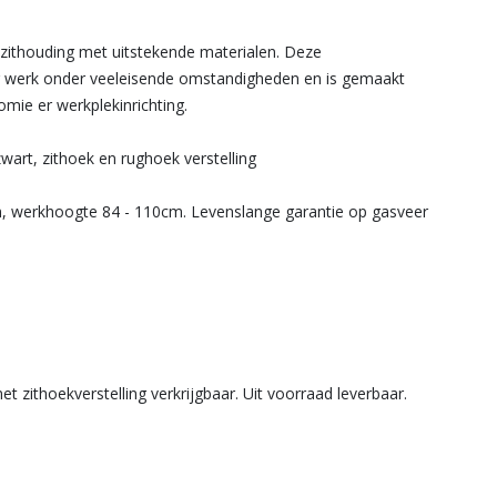
ithouding met uitstekende materialen. Deze
ar werk onder veeleisende omstandigheden en is gemaakt
omie er werkplekinrichting.
wart, zithoek en rughoek verstelling
cm, werkhoogte 84 - 110cm. Levenslange garantie op gasveer
t zithoekverstelling verkrijgbaar. Uit voorraad leverbaar.