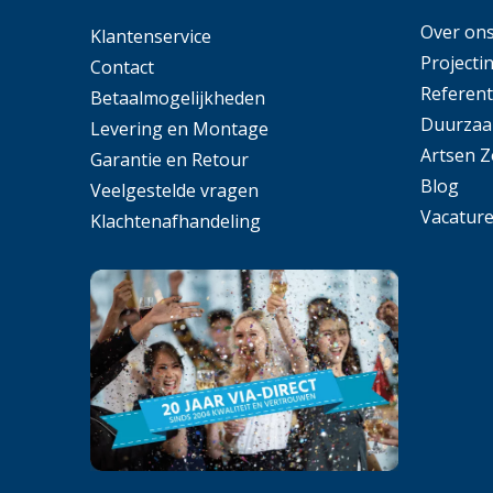
Over on
Klantenservice
Projecti
Contact
Referent
Betaalmogelijkheden
Duurzaa
Levering en Montage
Artsen 
Garantie en Retour
Blog
Veelgestelde vragen
Vacatur
Klachtenafhandeling