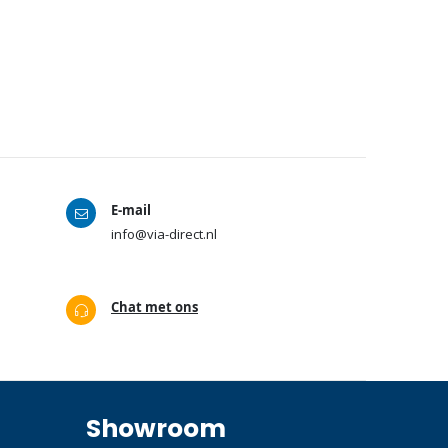
E-mail
info@via-direct.nl
Chat met ons
Showroom