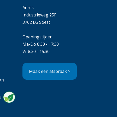
Adres:
Industrieweg 25F
3762 EG Soest
Openingstijden:
Ma-Do 8:30 - 17:30
Vr 8:30 - 15:30
Maak een afspraak >
PR
s