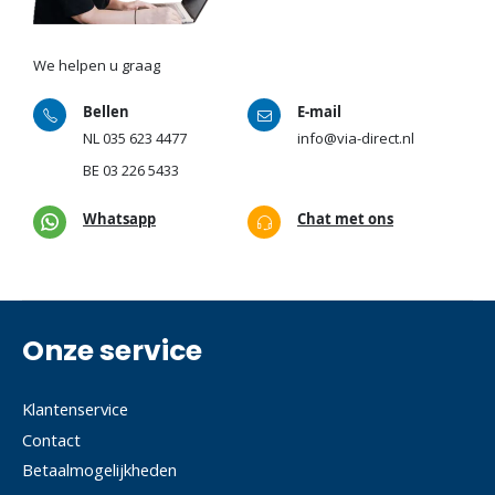
We helpen u graag
Bellen
E-mail
NL
035 623 4477
info@via-direct.nl
BE
03 226 5433
Whatsapp
Chat met ons
Onze service
Klantenservice
Contact
Betaalmogelijkheden