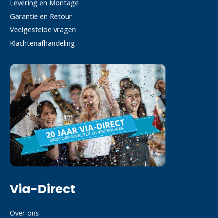
Levering en Montage
Garantie en Retour
Veelgestelde vragen
Klachtenafhandeling
Via-Direct
Over ons