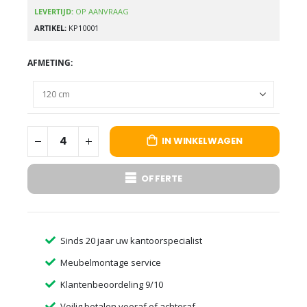
LEVERTIJD:
OP AANVRAAG
ARTIKEL
KP10001
AFMETING
IN WINKELWAGEN
OFFERTE
Sinds 20 jaar uw kantoorspecialist
Meubelmontage service
Klantenbeoordeling 9/10
Veilig betalen vooraf of achteraf