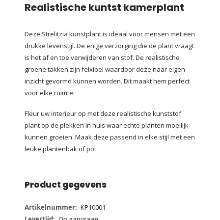
Realistische kuntst kamerplant
Deze Strelitzia kunstplant is ideaal voor mensen met een
drukke levenstijl. De enige verzorging die de plant vraagt
is het af en toe verwijderen van stof. De realistische
groene takken zijn felxibel waardoor deze naar eigen
inzicht gevormd kunnen worden. Dit maakt hem perfect
voor elke ruimte.
Fleur uw interieur op met deze realistische kunststof
plant op de plekken in huis waar echte planten moeilijk
kunnen groeien. Maak deze passend in elke stijl met een
leuke plantenbak of pot.
Product gegevens
Meer
KP10001
informatie
Op aanvraag