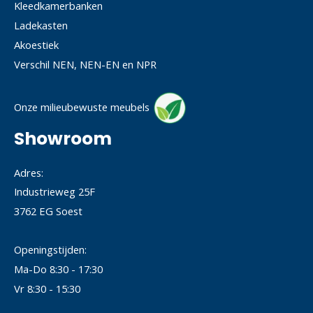
Kleedkamerbanken
Ladekasten
Akoestiek
Verschil NEN, NEN-EN en NPR
Onze milieubewuste meubels
Showroom
Adres:
Industrieweg 25F
3762 EG Soest
Openingstijden:
Ma-Do 8:30 - 17:30
Vr 8:30 - 15:30