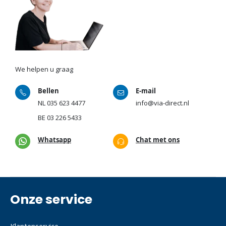
We helpen u graag
Bellen
E-mail
NL
035 623 4477
info@via-direct.nl
BE
03 226 5433
Whatsapp
Chat met ons
Onze service