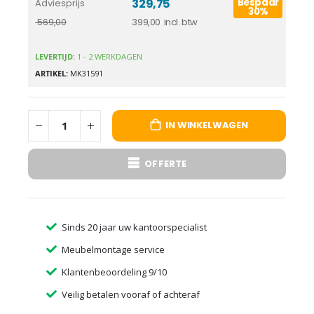
329,75
Bespaar
Adviesprijs
30%
399,00
569,00
LEVERTIJD:
1 - 2 WERKDAGEN
ARTIKEL
MK31591
IN WINKELWAGEN
OFFERTE
Sinds 20 jaar uw kantoorspecialist
Meubelmontage service
Klantenbeoordeling 9/10
Veilig betalen vooraf of achteraf