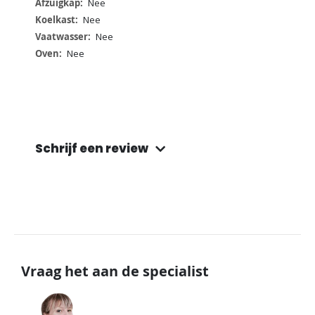
Nee
Nee
Nee
Nee
Schrijf een review
Vraag het aan de specialist