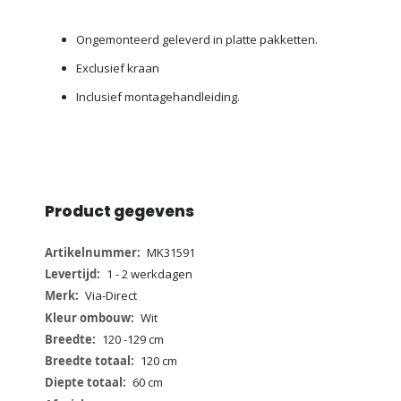
Ongemonteerd geleverd in platte pakketten.
Exclusief kraan
Inclusief montagehandleiding.
Product gegevens
Meer
MK31591
informatie
1 - 2 werkdagen
Via-Direct
Wit
120 -129 cm
120 cm
60 cm