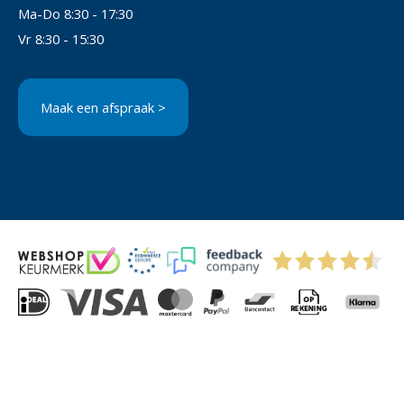
Ma-Do 8:30 - 17:30
Vr 8:30 - 15:30
Maak een afspraak >
© 2004-2026 Via-Direct B.V.