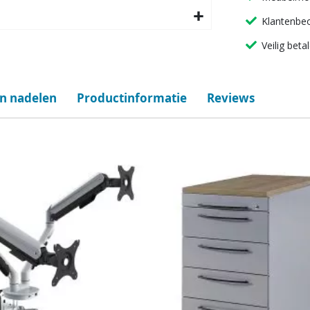
Klantenbeo
Veilig beta
en nadelen
Productinformatie
Reviews