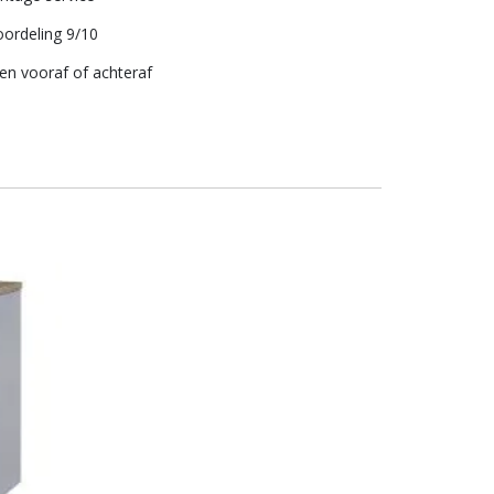
ordeling 9/10
len vooraf of achteraf