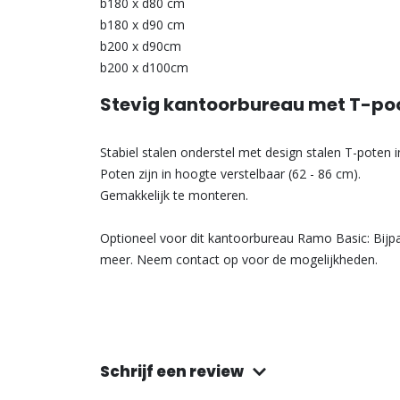
b180 x d80 cm
b180 x d90 cm
b200 x d90cm
b200 x d100cm
Stevig kantoorbureau met T-poot
Stabiel stalen onderstel met design stalen T-poten in 
Poten zijn in hoogte verstelbaar (62 - 86 cm).
Gemakkelijk te monteren.
Optioneel voor dit kantoorbureau Ramo Basic: Bijp
meer. Neem contact op voor de mogelijkheden.
Schrijf een review