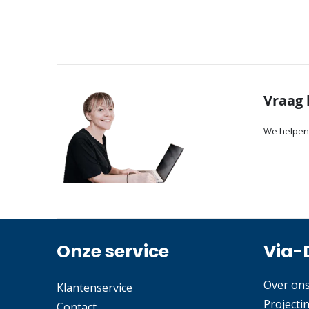
Vraag 
We helpen
Onze service
Via-
Over on
Klantenservice
Projecti
Contact