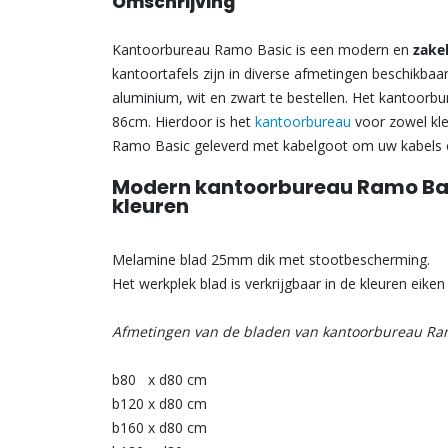
Omschrijving
Kantoorbureau Ramo Basic is een modern en
zake
kantoortafels zijn in diverse afmetingen beschikbaar.
aluminium, wit en zwart te bestellen. Het kantoorb
86cm. Hierdoor is het
kantoorbureau
voor zowel kle
Ramo Basic geleverd met kabelgoot om uw kabels e
Modern kantoorbureau Ramo Bas
kleuren
Melamine blad 25mm dik met stootbescherming.
Het werkplek blad is verkrijgbaar in de kleuren eike
Afmetingen van de bladen van kantoorbureau Ra
b80 x d80 cm
b120 x d80 cm
b160 x d80 cm