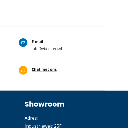
E-mail
info@via-direct.nl
Chat met ons
Showroom
Adres:
Industrieweg 25F