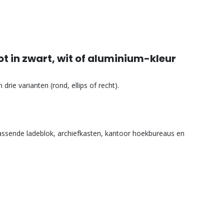
 in zwart, wit of aluminium-kleur
drie varianten (rond, ellips of recht).
assende ladeblok, archiefkasten, kantoor hoekbureaus en