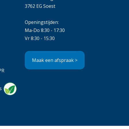
3762 EG Soest
Openingstijden:
Ma-Do 8:30 - 17:30
Vr 8:30 - 15:30
Maak een afspraak >
PR
s