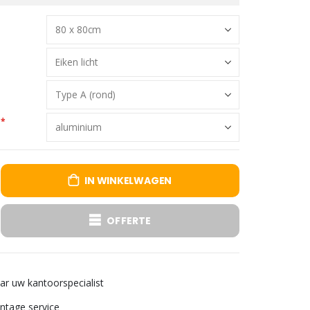
IN WINKELWAGEN
OFFERTE
aar uw kantoorspecialist
tage service