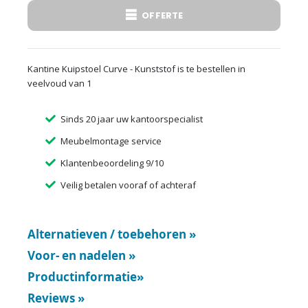
OFFERTE
Kantine Kuipstoel Curve - Kunststof is te bestellen in
veelvoud van 1
Sinds 20 jaar uw kantoorspecialist
Meubelmontage service
Klantenbeoordeling 9/10
Veilig betalen vooraf of achteraf
Alternatieven / toebehoren
»
Voor- en nadelen
»
Productinformatie
»
Reviews
»