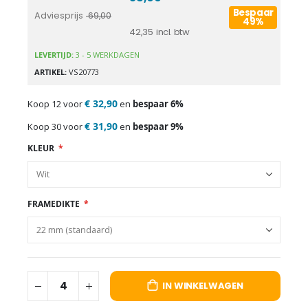
Bespaar
Adviesprijs
69,00
49%
42,35
LEVERTIJD:
3 - 5 WERKDAGEN
ARTIKEL
VS20773
€ 32,90
Koop 12 voor
en
bespaar
6
%
€ 31,90
Koop 30 voor
en
bespaar
9
%
KLEUR
FRAMEDIKTE
IN WINKELWAGEN