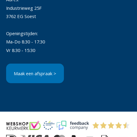
Industrieweg 25F
3762 EG Soest
Openingstijden:
Ma-Do 8:30 - 17:30
Vr 8:30 - 15:30
Maak een afspraak >