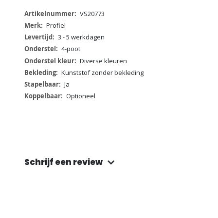
Meer
VS20773
informatie
Profiel
3 - 5 werkdagen
4-poot
Diverse kleuren
Kunststof zonder bekleding
Ja
Optioneel
Schrijf een review