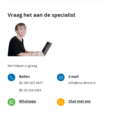
Vraag het aan de specialist
We helpen u graag
Bellen
E-mail
NL
035 623 4477
info@via-direct.nl
BE
03 226 5433
Whatsapp
Chat met ons