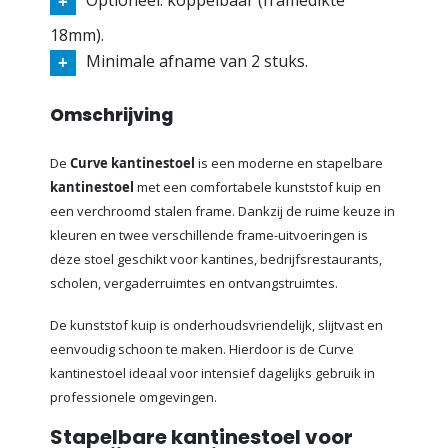
Optioneel: koppelbaar (framedikte
18mm).
Minimale afname van 2 stuks.
Omschrijving
De
Curve kantinestoel
is een moderne en stapelbare
kantinestoel
met een comfortabele kunststof kuip en
een verchroomd stalen frame. Dankzij de ruime keuze in
kleuren en twee verschillende frame-uitvoeringen is
deze stoel geschikt voor kantines, bedrijfsrestaurants,
scholen, vergaderruimtes en ontvangstruimtes.
De kunststof kuip is onderhoudsvriendelijk, slijtvast en
eenvoudig schoon te maken. Hierdoor is de Curve
kantinestoel ideaal voor intensief dagelijks gebruik in
professionele omgevingen.
Stapelbare kantinestoel voor