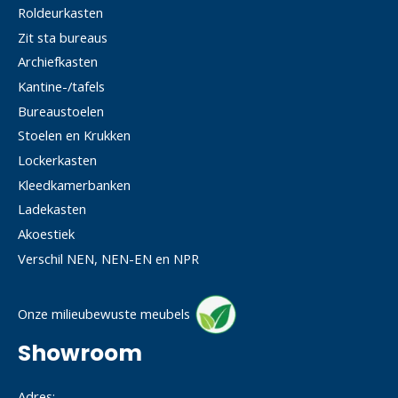
Roldeurkasten
Zit sta bureaus
Archiefkasten
Kantine-/tafels
Bureaustoelen
Stoelen en Krukken
Lockerkasten
Kleedkamerbanken
Ladekasten
Akoestiek
Verschil NEN, NEN-EN en NPR
Onze milieubewuste meubels
Showroom
Adres: