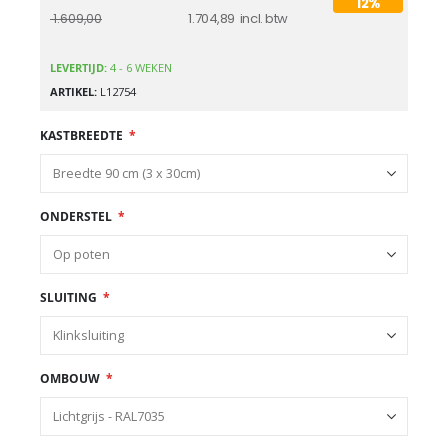
12%
1.704,89
1.609,00
LEVERTIJD:
4 - 6 WEKEN
ARTIKEL
L12754
KASTBREEDTE
ONDERSTEL
SLUITING
OMBOUW