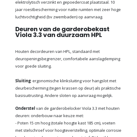
elektrolytisch verzinkt en gepoedercoat plaatstaal. 10
jaar roestbescherming voor natte ruimten met zeer hoge
luchtvochtigheid (bv zwembaden) op aanvraag.
Deuren van de garderobekast
Viola 3.3 van duurzaam HPL
Houten decordeuren van HPL, standaard met
deuropeningsbegrenzer, comfortabele aanslagdemping
voor goede sluiting.
Sluiting
: ergonomische klinksluiting voor hangslot met
deurbescherming (tegen krassen op deur) als praktische
basisuitrusting. Andere sloten op aanvraag mogelijk.
Onderstel
van de garderobelocker Viola 3.3 met houten
deuren: onderbouw naar keuze met:
- Poten 15 cm hoog (totale hoogte kast 185 cm), voeten
met stelschroef voor hoogteverstelling, optimale corrosie