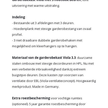
uitvoering met warme uitstraling.
Indeling
:
- Bestaande uit 3 afdelingen met 3 deuren.
- Hoedenplank met stevige garderobestang van ovaal
profiel.
- 3 niet draaibare dubbele garderobehaken met
mogelijkheid om kleerhangers op te hangen.
Materiaal van de garderobekast Viola 3.3
: duurzame
stalen ombouw met stevige decordeuren in HPL. Nu met
een verbeterde inbraakveiligheid dankzij extreem
buigstijve deuren. Deze kasten zijn voorzien van
ventilatie door EBL (Viola-ventilatieconcept). Hoogwaardig
merkproduct. Made in Germany.
Extra roestbescherming
voor vochtige ruimtes
(optioneel). 5 jaar garantie roestbescherming door