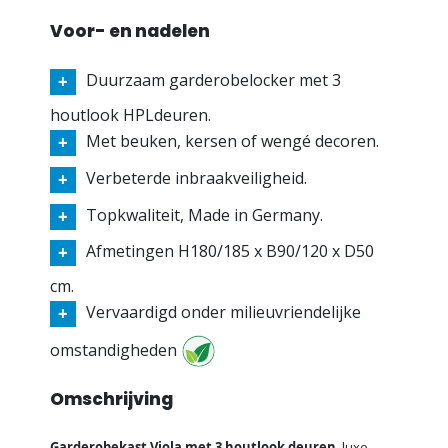
Voor- en nadelen
Duurzaam garderobelocker met 3
houtlook HPLdeuren.
Met beuken, kersen of wengé decoren.
Verbeterde inbraakveiligheid.
Topkwaliteit, Made in Germany.
Afmetingen H180/185 x B90/120 x D50
cm.
Vervaardigd onder milieuvriendelijke
omstandigheden
Omschrijving
Garderobekast Viola met 3 houtlook deuren
, luxe