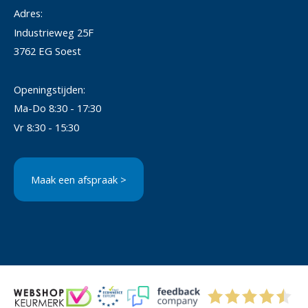
Adres:
Industrieweg 25F
3762 EG Soest
Openingstijden:
Ma-Do 8:30 - 17:30
Vr 8:30 - 15:30
Maak een afspraak >