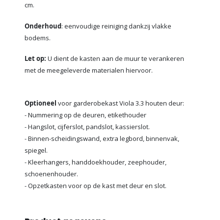
cm.
Onderhoud
: eenvoudige reiniging dankzij vlakke
bodems.
Let op:
U dient de kasten aan de muur te verankeren
met de meegeleverde materialen hiervoor.
Optioneel
voor garderobekast Viola 3.3 houten deur:
- Nummering op de deuren, etikethouder
- Hangslot, cijferslot, pandslot, kassierslot.
- Binnen-scheidingswand, extra legbord, binnenvak,
spiegel.
- Kleerhangers, handdoekhouder, zeephouder,
schoenenhouder.
- Opzetkasten voor op de kast met deur en slot.