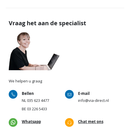
Vraag het aan de specialist
We helpen u graag
Bellen
E-mail
NL
035 623 4477
info@via-direct.nl
BE
03 226 5433
Whatsapp
Chat met ons