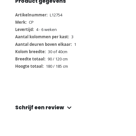
Product gegevens
Meer
L12754
informatie
CP
4 - 6 weken
3
1
30 of 40cm
90 / 120 cm
180 / 185 cm
Schrijf een review