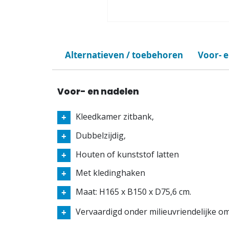
Alternatieven / toebehoren
Voor- 
Voor- en nadelen
Kleedkamer zitbank,
Dubbelzijdig,
Houten of kunststof latten
Met kledinghaken
Maat: H165 x B150 x D75,6 cm.
Vervaardigd onder milieuvriendelijke 