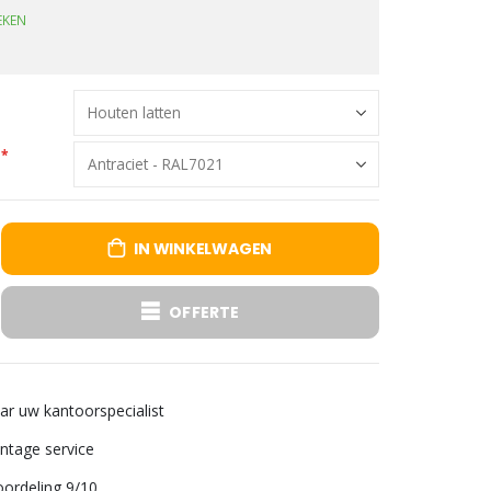
EKEN
IN WINKELWAGEN
OFFERTE
aar uw kantoorspecialist
tage service
ordeling 9/10