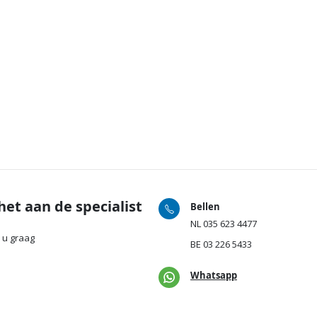
het aan de specialist
Bellen
NL
035 623 4477
 u graag
BE
03 226 5433
Whatsapp