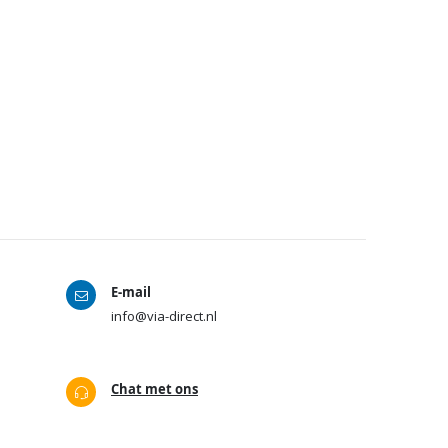
E-mail
info@via-direct.nl
Chat met ons