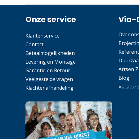
Onze service
Via-
Over on
Klantenservice
Projecti
Contact
Referent
Betaalmogelijkheden
Duurzaa
Levering en Montage
Artsen 
Garantie en Retour
Blog
Veelgestelde vragen
Vacatur
Klachtenafhandeling