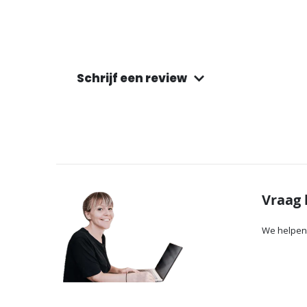
Schrijf een review
Vraag 
We helpen