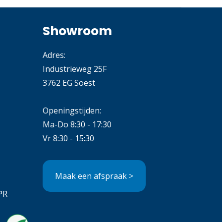
Showroom
Adres:
Industrieweg 25F
3762 EG Soest
Openingstijden:
Ma-Do 8:30 - 17:30
Vr 8:30 - 15:30
Maak een afspraak >
PR