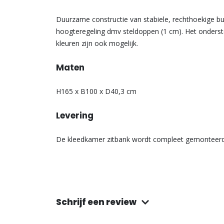
Duurzame constructie van stabiele, rechthoekige b
hoogteregeling dmv steldoppen (1 cm). Het onderste
kleuren zijn ook mogelijk.
Maten
H165 x B100 x D40,3 cm
Levering
De kleedkamer zitbank wordt compleet gemonteerd
Schrijf een review