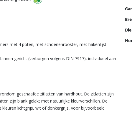
Gar
Bre
Die
Hoo
amers met 4 poten, met schoenenrooster, met hakenlijst
innen gericht (verborgen volgens DIN 7917), individueel aan
rondom geschaafde zitlatten van hardhout. De zitlatten zijn
en zijn blank gelakt met natuurlijke kleurverschillen. De
 kleuren lichtgrijs, wit of donkergrijs, voor bijvoorbeeld