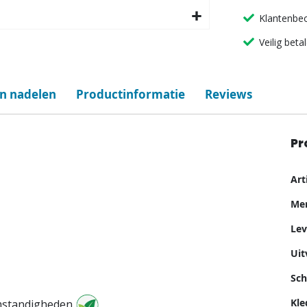
Klantenbeo
Veilig beta
en nadelen
Productinformatie
Reviews
Pr
Me
Ar
inf
Me
Lev
Uit
Sch
Kle
omstandigheden