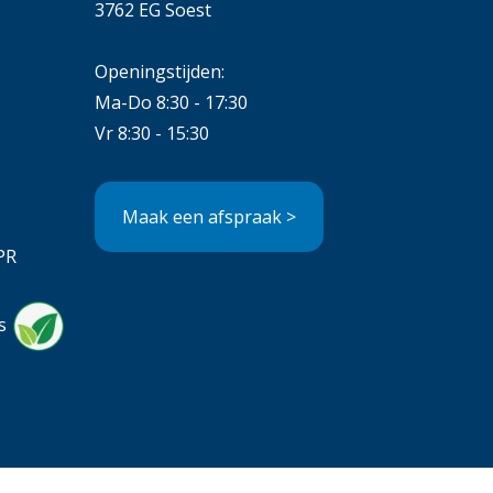
3762 EG Soest
Openingstijden:
Ma-Do 8:30 - 17:30
Vr 8:30 - 15:30
Maak een afspraak >
PR
s