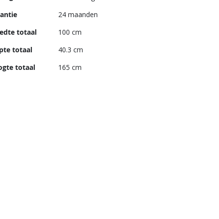
antie
24 maanden
edte totaal
100 cm
pte totaal
40.3 cm
gte totaal
165 cm