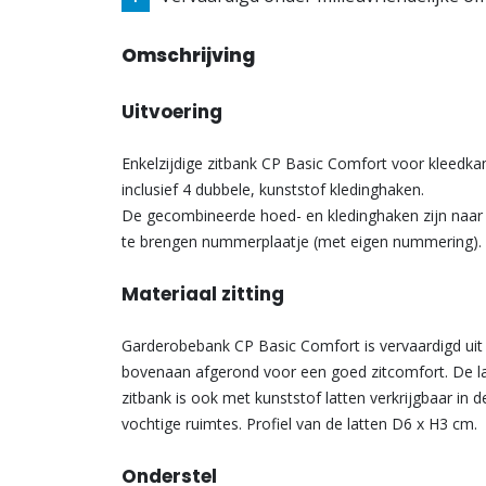
Omschrijving
Uitvoering
Enkelzijdige zitbank CP Basic Comfort voor kleedk
inclusief 4 dubbele, kunststof kledinghaken.
De gecombineerde hoed- en kledinghaken zijn naar b
te brengen nummerplaatje (met eigen nummering).
Materiaal zitting
Garderobebank CP Basic Comfort is vervaardigd uit 
bovenaan afgerond voor een goed zitcomfort. De latt
zitbank is ook met kunststof latten verkrijgbaar in de
vochtige ruimtes. Profiel van de latten D6 x H3 cm.
Onderstel