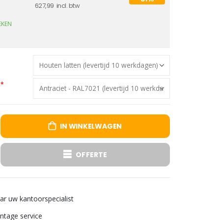
627,99
EKEN
IN WINKELWAGEN
OFFERTE
aar uw kantoorspecialist
tage service