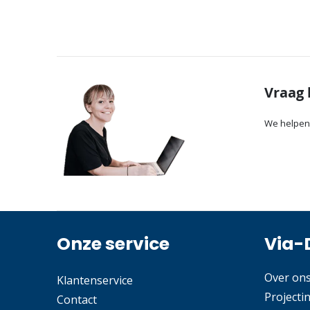
Vraag 
We helpen
Onze service
Via-
Over on
Klantenservice
Projecti
Contact