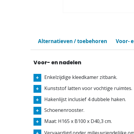
Alternatieven / toebehoren
Voor- 
Voor- en nadelen
Enkelzijdige kleedkamer zitbank.
Kunststof latten voor vochtige ruimtes.
Hakenlijst inclusief 4 dubbele haken.
Schoenenrooster.
Maat: H165 x B100 x D40,3 cm.
Vervaardigd onder milieuvriendelijke 