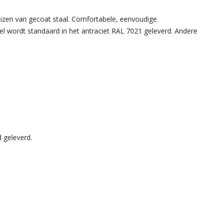
uizen van gecoat staal. Comfortabele, eenvoudige
l wordt standaard in het antraciet RAL 7021 geleverd. Andere
 geleverd.