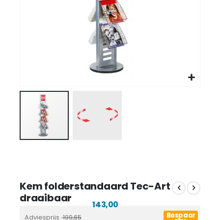
Kem folderstandaard Tec-Art
draaibaar
143,00
Bespaar
Adviesprijs
199,65