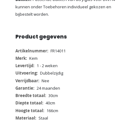
kunnen onder Toebehoren individueel gekozen en
bijbestelt worden.
Product gegevens
Meer
FR14011
informatie
Kem
1 - 2 weken
Dubbelzijdig
Nee
24 maanden
30cm
40cm
166cm
Staal