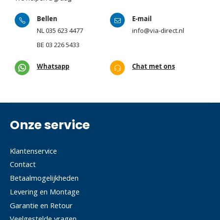
Bellen
E-mail
NL
035 623 4477
info@via-direct.nl
BE
03 226 5433
Whatsapp
Chat met ons
Onze service
Klantenservice
Contact
Betaalmogelijkheden
Levering en Montage
Garantie en Retour
Veelgestelde vragen