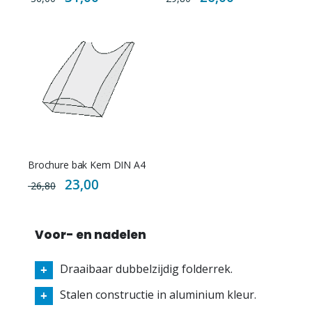
Brochure bak Kem DIN A4
Special
23,00
26,80
Price
Voor- en nadelen
Draaibaar dubbelzijdig folderrek.
Stalen constructie in aluminium kleur.