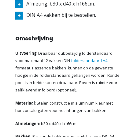
Afmeting: b30 x d40 x h166cm.
DIN A4 vakken bij te bestellen.
Omschrijving
Uitvoering
: Draaibaar dubbelzijdig folderstandaard
voor maximaal 12 vakken DIN
folderstandaard A4
formaat. Passende bakken kunnen op de gewenste
hoogte in de folderstandaard gehangen worden. Ronde
poot is in beide kanten draaibaar. Boven is ruimte voor
zelfklevend info bord (optioneel).
Materiaal
: Stalen constructie in aluminium kleur met
horizontale gaten voor het inhangen van bakken.
Afmetingen
: b30 x d40 x h166cm
Bakken
: Passende bakken van acrylglas voor DIN A4