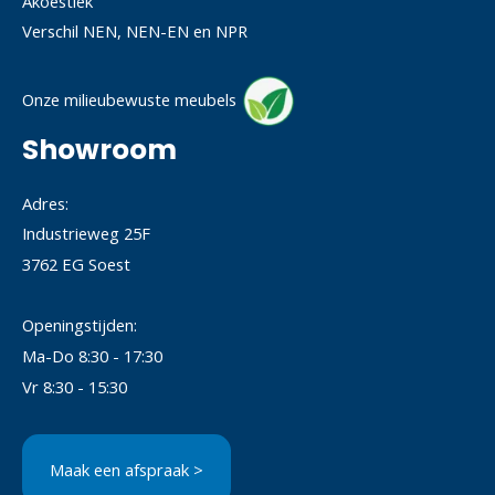
Akoestiek
Verschil NEN, NEN-EN en NPR
Onze milieubewuste meubels
Showroom
Adres:
Industrieweg 25F
3762 EG Soest
Openingstijden:
Ma-Do 8:30 - 17:30
Vr 8:30 - 15:30
Maak een afspraak >