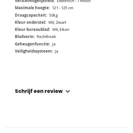
Elektrisch - 1 motor
121 - 125 cm
50kg
Wit, Zwart
Wit, Eiken
Rechthoek
Ja
Ja
Schrijf een review