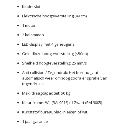
Kinderslot
Elektrische hoogteverstelling (49 cm)
1 motor
2 kolommen
LED-display met 4 geheugens
Geluidloze hoogteverstelling (<50db)
Snelheid hoogteverstelling: 25 mm/s
Anti-collision / Tegendruk: Het bureau gaat
automatisch weer omhoog zodra er sprake van
tegendruk is.
Max. draagcapaciteit: 50 kg
Kleur frame: Wit (RAL9016) of Zwart (RAL9005)
Kunststof bureaublad in eiken of wit.
1 jaar garantie