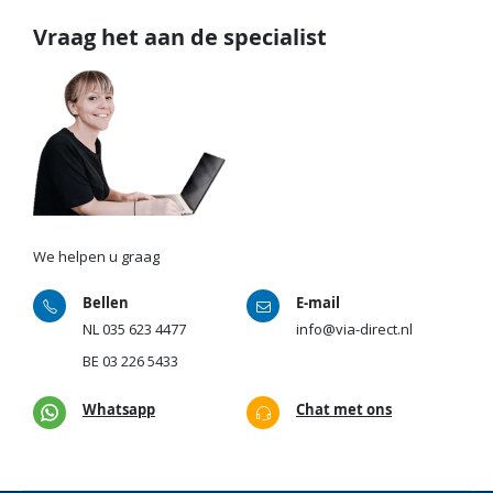
Vraag het aan de specialist
We helpen u graag
Bellen
E-mail
NL
035 623 4477
info@via-direct.nl
BE
03 226 5433
Whatsapp
Chat met ons