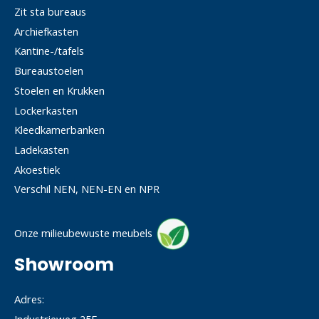
Zit sta bureaus
Archiefkasten
Kantine-/tafels
Bureaustoelen
Stoelen en Krukken
Lockerkasten
Kleedkamerbanken
Ladekasten
Akoestiek
Verschil NEN, NEN-EN en NPR
Onze milieubewuste meubels
Showroom
Adres: