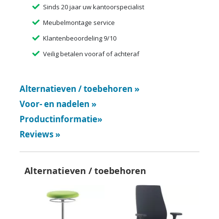
Sinds 20 jaar uw kantoorspecialist
Meubelmontage service
Klantenbeoordeling 9/10
Veilig betalen vooraf of achteraf
Alternatieven / toebehoren
»
Voor- en nadelen
»
Productinformatie
»
Reviews
»
Alternatieven / toebehoren