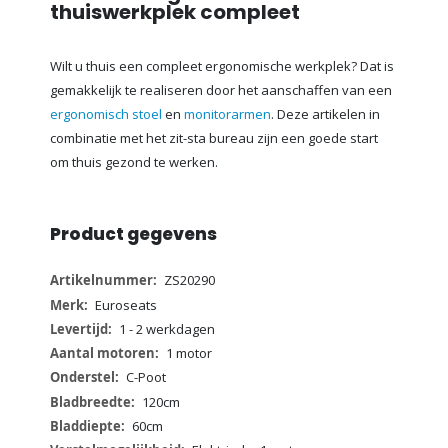
thuiswerkplek compleet
Wilt u thuis een compleet ergonomische werkplek? Dat is
gemakkelijk te realiseren door het aanschaffen van een
ergonomisch stoel
en
monitorarmen
. Deze artikelen in
combinatie met het zit-sta bureau zijn een goede start
om thuis gezond te werken.
Product gegevens
Meer
ZS20290
informatie
Euroseats
1 - 2 werkdagen
1 motor
C-Poot
120cm
60cm