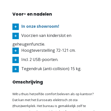
Voor- en nadelen
In onze showroom!
Voorzien van kinderslot en
geheugenfunctie.
Hoogteverstelling 72-121 cm.
Incl. 2 USB-poorten.
Tegendruk (anti-collision) 15 kg.
Omschrijving
Wilt u thuis hetzelfde comfort beleven als op kantoor?
Dat kan met het Euroseats elektrisch zit-sta
(thuis)werkplek. Het bureau is gemakkelijk zelf te