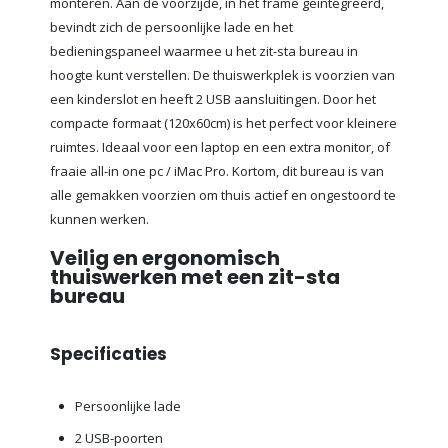
monteren. Aan de voorzijde, in het frame geïntegreerd,
bevindt zich de persoonlijke lade en het
bedieningspaneel waarmee u het zit-sta bureau in
hoogte kunt verstellen. De thuiswerkplek is voorzien van
een kinderslot en heeft 2 USB aansluitingen. Door het
compacte formaat (120x60cm) is het perfect voor kleinere
ruimtes. Ideaal voor een laptop en een extra monitor, of
fraaie all-in one pc / iMac Pro. Kortom, dit bureau is van
alle gemakken voorzien om thuis actief en ongestoord te
kunnen werken.
Veilig en ergonomisch
thuiswerken met een zit-sta
bureau
Specificaties
Persoonlijke lade
2 USB-poorten