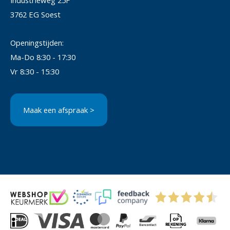
Industrieweg 25F
3762 EG Soest
Openingstijden:
Ma-Do 8:30 - 17:30
Vr 8:30 - 15:30
Maak een afspraak >