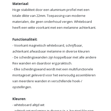
Materiaal
:
Hoge stabiliteit door een aluminium profiel met een
totale dikte van 22mm. Toepassing van moderne
materialen, die geen onderhoud vergen. Whiteboard
heeft een witte voorkant met een melamine achterkant.
Functionaliteit
:
- Voorkant magnetisch whiteboard, schrijfbaar,
achterkant afwasbaar melamine in diverse kleuren
- De scheidingswanden zijn koppelbaar met alle andere
Rex wanden en daardoor erg praktisch.
- Elke scheidingswand wordt met een multifunctionele
montageset geleverd voor het eenvoudig assembleren
van meerdere wanden in verschillende hoek-/
opstellingen.
Kleuren
:
- whiteboard altijd wit
- achterkant melamine in diverse (o.a. houten) kleuren