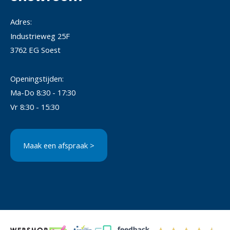
Adres:
Industrieweg 25F
3762 EG Soest
Openingstijden:
Ma-Do 8:30 - 17:30
Vr 8:30 - 15:30
Maak een afspraak >