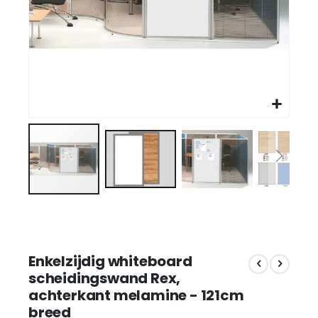
Enkelzijdig whiteboard
scheidingswand Rex,
achterkant melamine - 121cm
breed