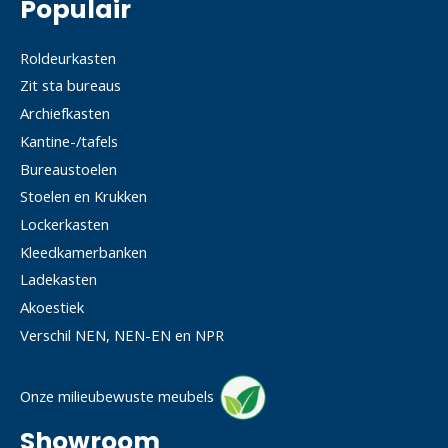
Populair
Roldeurkasten
Zit sta bureaus
Archiefkasten
Kantine-/tafels
Bureaustoelen
Stoelen en Krukken
Lockerkasten
Kleedkamerbanken
Ladekasten
Akoestiek
Verschil NEN, NEN-EN en NPR
Onze milieubewuste meubels
Showroom