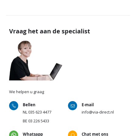
Vraag het aan de specialist
We helpen u graag
Bellen
E-mail
NL
035 623 4477
info@via-direct.nl
BE
03 226 5433
Whatsapp
Chat met ons