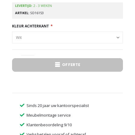
LEVERTIJD:
2 - 3 WEKEN
ARTIKEL
SD16153
KLEUR ACHTERKANT
OFFERTE
Sinds 20 jaar uw kantoorspecialist
Meubelmontage service
Klantenbeoordeling 9/10
Veilig betalen vooraf of achteraf