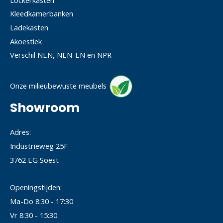
Kleedkamerbanken
Ladekasten
Akoestiek
Verschil NEN, NEN-EN en NPR
Onze milieubewuste meubels
Showroom
Adres:
Industrieweg 25F
3762 EG Soest
Openingstijden:
Ma-Do 8:30 - 17:30
Vr 8:30 - 15:30