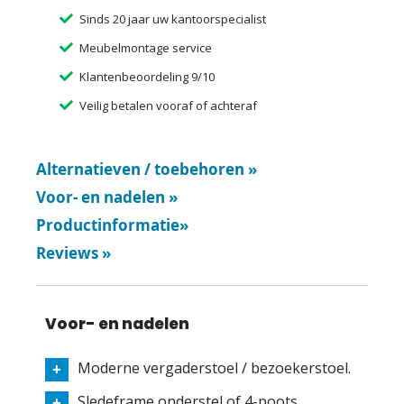
Sinds 20 jaar uw kantoorspecialist
Meubelmontage service
Klantenbeoordeling 9/10
Veilig betalen vooraf of achteraf
Alternatieven / toebehoren
»
Voor- en nadelen
»
Productinformatie
»
Reviews
»
Voor- en nadelen
Moderne vergaderstoel / bezoekerstoel.
Sledeframe onderstel of 4-poots