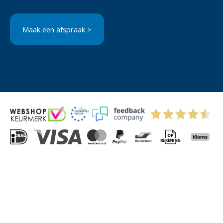
Maak een afspraak >
© 2004-2026 Via-Direct B.V.
Privacyverklaring
Cookies
Algemene Voorwaarden