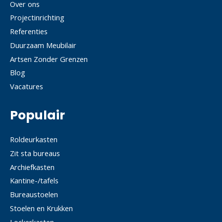
Over ons
Projectinrichting
Referenties
Duurzaam Meubilair
Artsen Zonder Grenzen
Blog
Vacatures
Populair
Roldeurkasten
Zit sta bureaus
Archiefkasten
Kantine-/tafels
Bureaustoelen
Stoelen en Krukken
Lockerkasten