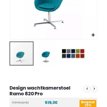
Design wachtkamerstoel
Ramo 820 Pro
519,00
Bespaar
Adviesprijs
25%