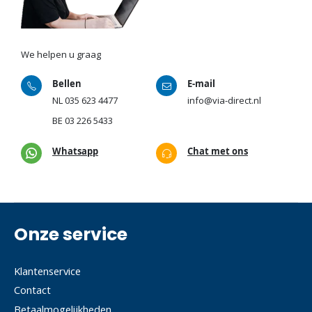
We helpen u graag
Bellen
E-mail
NL
035 623 4477
info@via-direct.nl
BE
03 226 5433
Whatsapp
Chat met ons
Onze service
Klantenservice
Contact
Betaalmogelijkheden