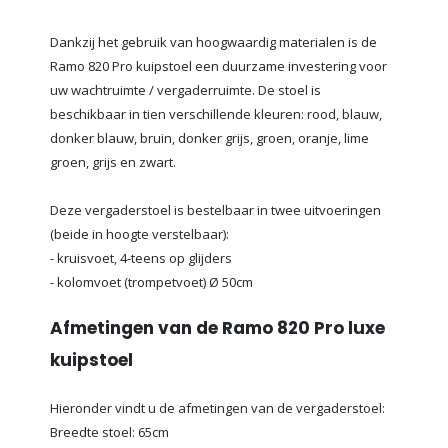
Dankzij het gebruik van hoogwaardig materialen is de
Ramo 820 Pro kuipstoel een duurzame investering voor
uw wachtruimte / vergaderruimte. De stoel is
beschikbaar in tien verschillende kleuren: rood, blauw,
donker blauw, bruin, donker grijs, groen, oranje, lime
groen, grijs en zwart.
Deze vergaderstoel is bestelbaar in twee uitvoeringen
(beide in hoogte verstelbaar):
- kruisvoet, 4-teens op glijders
- kolomvoet (trompetvoet) Ø 50cm
Afmetingen van de Ramo 820 Pro luxe
kuipstoel
Hieronder vindt u de afmetingen van de vergaderstoel:
Breedte stoel: 65cm