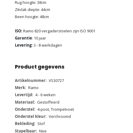
Rug hoogte: 38cm
Zitvlak diepte: 44cm
Been hoogte: 48cm
ISO:
Ramo 820 vergaderstoelen zijn ISO 9001
Garantie
: 10 jaar
Levering:
3 - 8 werkdagen
Product gegevens
Meer
VS30727
informatie
Ramo
4 - 6 weken
Gestoffeerd
4-poot, Trompetvoet
Verchroomd
Stof
Nee