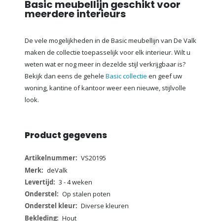
Basic meubellijn geschikt voor
meerdere interieurs
De vele mogelijkheden in de Basic meubellijn van De Valk
maken de collectie toepasselijk voor elk interieur. Wilt u
weten wat er nog meer in dezelde stijl verkrijgbaar is?
Bekijk dan eens de gehele
Basic collectie
en geef uw
woning, kantine of kantoor weer een nieuwe, stijlvolle
look.
Product gegevens
Meer
VS20195
informatie
deValk
3 - 4 weken
Op stalen poten
Diverse kleuren
Hout