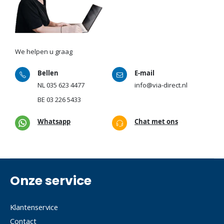
We helpen u graag
Bellen
E-mail
NL
035 623 4477
info@via-direct.nl
BE
03 226 5433
Whatsapp
Chat met ons
Onze service
Klantenservice
Contact