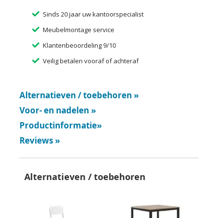
Sinds 20 jaar uw kantoorspecialist
Meubelmontage service
Klantenbeoordeling 9/10
Veilig betalen vooraf of achteraf
Alternatieven / toebehoren
»
Voor- en nadelen
»
Productinformatie
»
Reviews
»
Alternatieven / toebehoren