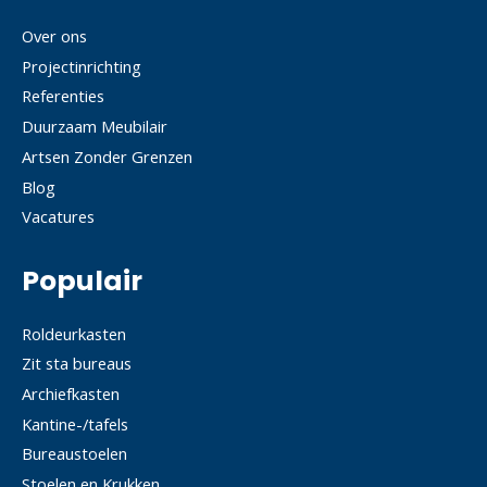
Over ons
Projectinrichting
Referenties
Duurzaam Meubilair
Artsen Zonder Grenzen
Blog
Vacatures
Populair
Roldeurkasten
Zit sta bureaus
Archiefkasten
Kantine-/tafels
Bureaustoelen
Stoelen en Krukken