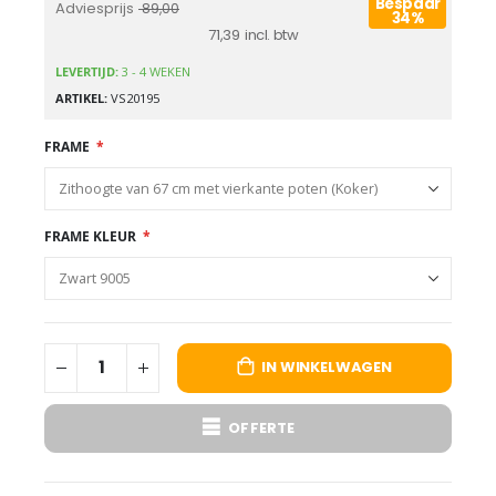
Bespaar
Adviesprijs
89,00
34%
71,39
LEVERTIJD:
3 - 4 WEKEN
ARTIKEL
VS20195
FRAME
FRAME KLEUR
IN WINKELWAGEN
OFFERTE