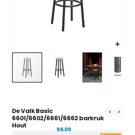
De Valk Basic
6601/6602/6661/6662 barkruk
Hout
59,00