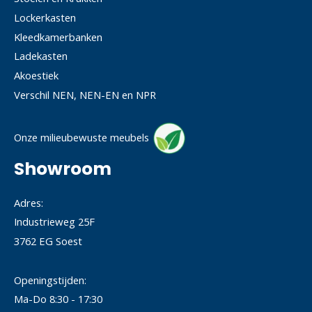
Lockerkasten
Kleedkamerbanken
Ladekasten
Akoestiek
Verschil NEN, NEN-EN en NPR
Onze milieubewuste meubels
Showroom
Adres:
Industrieweg 25F
3762 EG Soest
Openingstijden:
Ma-Do 8:30 - 17:30