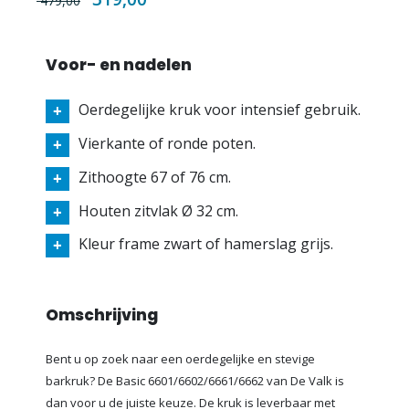
479,00
Price
Voor- en nadelen
Oerdegelijke kruk voor intensief gebruik.
Vierkante of ronde poten.
Zithoogte 67 of 76 cm.
Houten zitvlak Ø 32 cm.
Kleur frame zwart of hamerslag grijs.
Omschrijving
Bent u op zoek naar een oerdegelijke en stevige
barkruk? De Basic 6601/6602/6661/6662 van De Valk is
dan voor u de juiste keuze. De kruk is leverbaar met