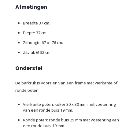
Afmetingen
Breedte 37 cm.
Diepte 37 cm.
Zithoogte 67 of 76 cm.
Zitvlak Ø 32 cm.
Onderstel
De barkruk is voorzien van een frame met vierkante of
ronde poten.
Vierkante poten: koker 30 x 30 mm met voetenring
van een ronde buis 19 mm.
Ronde poten: ronde buis 25 mm met voetenring van
een ronde buis 19 mm.