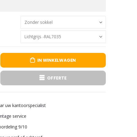
IN WINKELWAGEN
OFFERTE
aar uw kantoorspecialist
tage service
ordeling 9/10