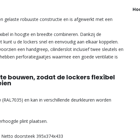
Hoo
n gelaste robuuste constructie en is afgewerkt met een
lexibel in hoogte en breedte combineren. Dankzij de
 kunt u de lockers snel en eenvoudig aan elkaar koppelen.
 voorzien een handgreep, cilinderslot inclusief twee sleutels en
 hebben perforatiegaatjes waarmee een goede ventilatie is
te bouwen, zodat de lockers flexibel
eien
 (RAL7035) en kan in verschillende deurkleuren worden
rhoogde plint plaatsen.
/ Netto doorsteek 395x374x433