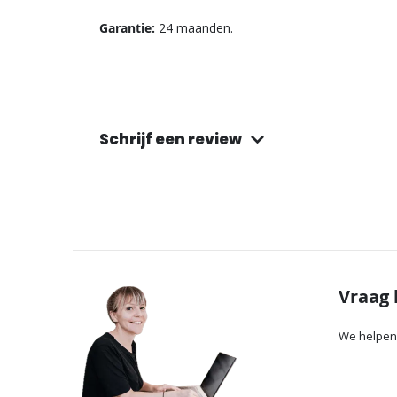
Garantie:
24 maanden.
Schrijf een review
Vraag 
We helpen