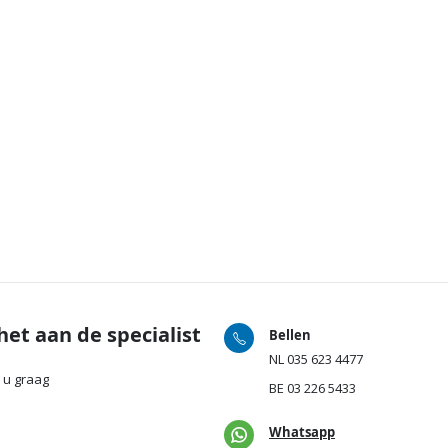
het aan de specialist
Bellen
NL
035 623 4477
 u graag
BE
03 226 5433
Whatsapp