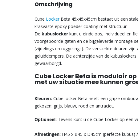
Omschrijving
Cube
Locker
Beta 45x45x45cm bestaat uit een stale
krasvaste epoxy poeder coating met structuur.
De
kubuslocker
kunt u eindeloos, individueel en f
voorgeboorde gaten en de bijgeleverde montage set
(zijdelings en ruggelings). De versterkte deuren zijn
geluiddempers. De achterzijde van de kubuslockers
gewaarborgd.
Cube Locker Beta is modulair op 
met uw situatie mee kunnen gro
Kleuren:
Cube locker Beta heeft een grijze ombouw
gekozen: grijs, blauw, rood en antraciet.
Optioneel:
Tevens kunt u de Cube Locker op een ve
Afmetingen:
H45 x B45 x D45cm (perfecte kubus) 