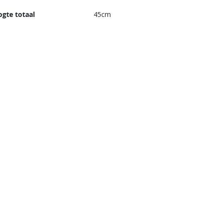
gte totaal
45cm