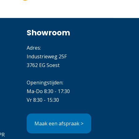
Showroom
Adres:
Industrieweg 25F
3762 EG Soest
Openingstijden:
Ma-Do 8:30 - 17:30
Vr 8:30 - 15:30
Maak een afspraak >
PR