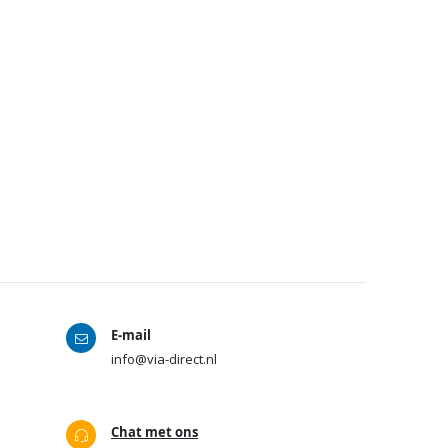
E-mail
info@via-direct.nl
Chat met ons