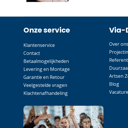
Onze service
Via-
Over on
Klantenservice
Projecti
Contact
Referent
Betaalmogelijkheden
Duurzaa
Levering en Montage
Artsen 
Garantie en Retour
Blog
Veelgestelde vragen
Vacatur
Klachtenafhandeling