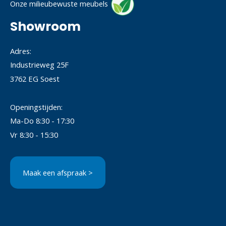
Onze milieubewuste meubels
Showroom
Adres:
Industrieweg 25F
3762 EG Soest
Openingstijden:
Ma-Do 8:30 - 17:30
Vr 8:30 - 15:30
Maak een afspraak >