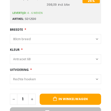
25%
398,09
LEVERTIJD:
4 - 6 WEKEN
ARTIKEL
SD12530
BREEDTE
KLEUR
UITVOERING
IN WINKELWAGEN