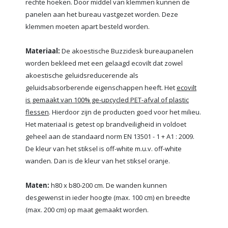
rechte hoeken. Door middel van klemmen kunnen de
panelen aan het bureau vastgezet worden. Deze
klemmen moeten apart besteld worden.
Materiaal:
De akoestische Buzzidesk bureaupanelen
worden bekleed met een gelaagd ecovilt dat zowel
akoestische geluidsreducerende als
geluidsabsorberende eigenschappen heeft. Het
ecovilt
is gemaakt van 100% ge-upcycled PET-afval of plastic
flessen
. Hierdoor zijn de producten goed voor het milieu.
Het materiaal is getest op brandveiligheid in voldoet
geheel aan de standaard norm EN 13501 - 1 + A1 : 2009.
De kleur van het stiksel is off-white m.u.v. off-white
wanden. Dan is de kleur van het stiksel oranje.
Maten:
h80 x b80-200 cm. De wanden kunnen
desgewenst in ieder hoogte (max. 100 cm) en breedte
(max. 200 cm) op maat gemaakt worden.