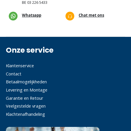
BE
03 226 5433
Whatsapp
Chat met ons
Onze service
Klantenservice
Contact
Betaalmogelijkheden
Levering en Montage
Garantie en Retour
Veelgestelde vragen
Klachtenafhandeling