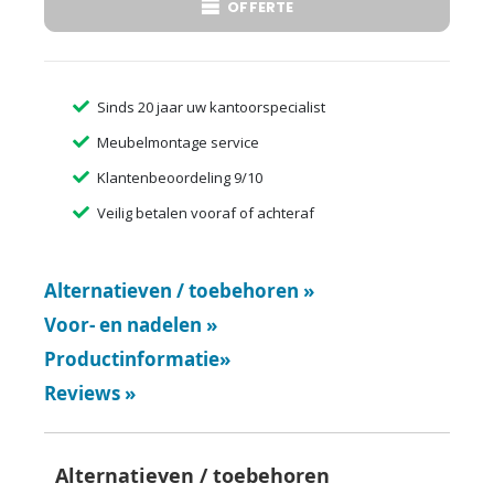
OFFERTE
Sinds 20 jaar uw kantoorspecialist
Meubelmontage service
Klantenbeoordeling 9/10
Veilig betalen vooraf of achteraf
Alternatieven / toebehoren
»
Voor- en nadelen
»
Productinformatie
»
Reviews
»
Alternatieven / toebehoren