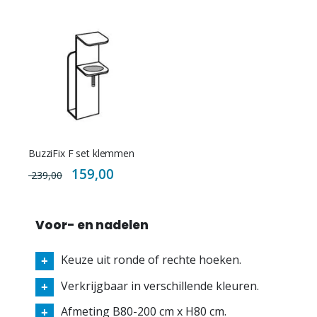
BuzziFix F set klemmen
Special
159,00
239,00
Price
Voor- en nadelen
Keuze uit ronde of rechte hoeken.
Verkrijgbaar in verschillende kleuren.
Afmeting B80-200 cm x H80 cm.