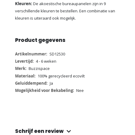
Kleuren:
De akoestische bureaupanelen zijn in 9
verschillende kleuren te bestellen. Een combinatie van
kleuren is uiteraard ook mogelijk.
Product gegevens
Meer
SD12530
informatie
4 - 6 weken
Buzzispace
100% gerecycleerd ecovilt
Ja
Nee
Schrijf een review