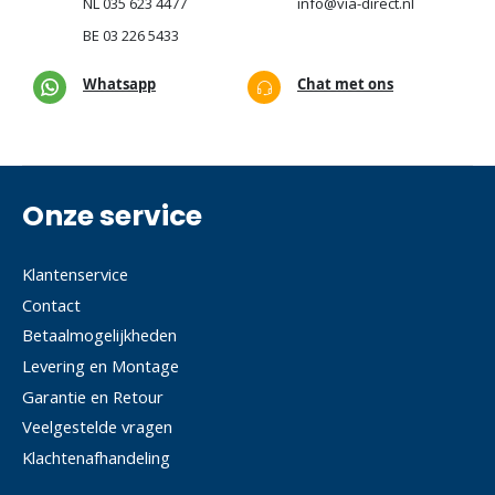
NL
035 623 4477
info@via-direct.nl
BE
03 226 5433
Whatsapp
Chat met ons
Onze service
Klantenservice
Contact
Betaalmogelijkheden
Levering en Montage
Garantie en Retour
Veelgestelde vragen
Klachtenafhandeling