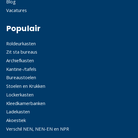
Blog
Vacatures
Populair
Roldeurkasten
Zit sta bureaus
Archiefkasten
Kantine-/tafels
Bureaustoelen
Stoelen en Krukken
Lockerkasten
Kleedkamerbanken
Ladekasten
Akoestiek
Verschil NEN, NEN-EN en NPR