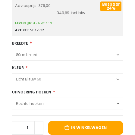
Bespaar
Adviesprijs
379,00
24%
349,69
LEVERTIJD:
4 - 6 WEKEN
ARTIKEL
SD12522
BREEDTE
KLEUR
UITVOERING HOEKEN
IN WINKELWAGEN