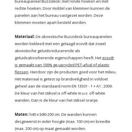
bureaupaneel Buzzidesk: met ronde hoeken en met
rechte hoeken. Door middel van klemmen kunnen de
panelen aan het bureau vastgezet worden. Deze
klemmen moeten apart besteld worden.
Materiaal:
De akoestische Buzzidesk bureaupanelen
worden bekleed met een gelaagd ecovilt dat zowel
akoestische geluidsreducerende als
geluidsabsorberende eigenschappen heeft. Het
ecovilt
is gemaakt van 100% ge-upcycled PET-afval of plastic
flessen
. Hierdoor zijn de producten goed voor het milieu.
Het materiaal is getest op brandveiligheid in voldoet
geheel aan de standaard norm EN 13501 - 1 + A1 : 2009.
De kleur van het stiksel is off-white m.u.v. off-white
wanden. Dan is de kleur van het stiksel oranje.
Maten:
h40 x b80-200 cm. De wanden kunnen
desgewenst in ieder hoogte (max. 100 cm) en breedte
(max. 200 cm) op maat gemaakt worden.