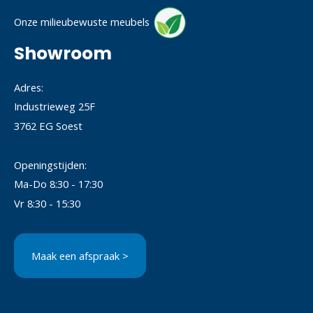
Onze milieubewuste meubels
Showroom
Adres:
Industrieweg 25F
3762 EG Soest
Openingstijden:
Ma-Do 8:30 - 17:30
Vr 8:30 - 15:30
Maak een afspraak >