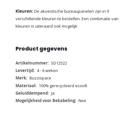
Kleuren:
De akoestische bureaupanelen zijn in 9
verschillende kleuren te bestellen. Een combinatie van
kleuren is uiteraard ook mogelijk.
Product gegevens
Meer
SD12522
informatie
4 - 6 weken
Buzzispace
100% gerecycleerd ecovilt
Ja
Nee