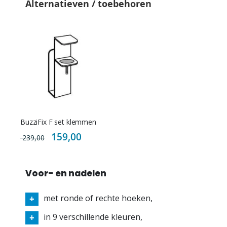
Alternatieven / toebehoren
BuzziFix F set klemmen
Special
159,00
239,00
Price
Voor- en nadelen
met ronde of rechte hoeken,
in 9 verschillende kleuren,