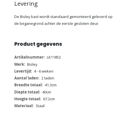
Levering
De Bisley kast wordt standaard gemonteerd geleverd op
de beganegrond achter de eerste gesloten deur.
Product gegevens
Meer
LK11852
informatie
Bisley
4 - 6 weken
2 laden
41.3cm
40cm
67.2cm
Staal