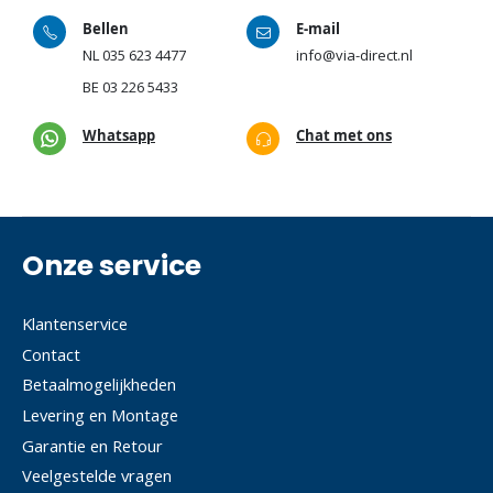
Bellen
E-mail
NL
035 623 4477
info@via-direct.nl
BE
03 226 5433
Whatsapp
Chat met ons
Onze service
Klantenservice
Contact
Betaalmogelijkheden
Levering en Montage
Garantie en Retour
Veelgestelde vragen