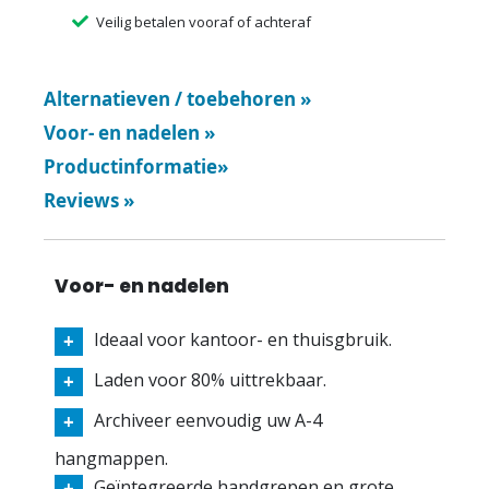
Veilig betalen vooraf of achteraf
Alternatieven / toebehoren
»
Voor- en nadelen
»
Productinformatie
»
Reviews
»
Voor- en nadelen
Ideaal voor kantoor- en thuisgbruik.
Laden voor 80% uittrekbaar.
Archiveer eenvoudig uw A-4
hangmappen.
Geïntegreerde handgrepen en grote