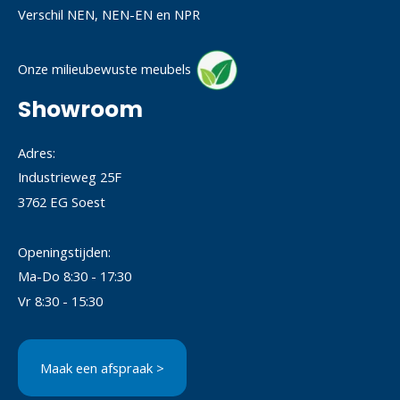
Verschil NEN, NEN-EN en NPR
Onze milieubewuste meubels
Showroom
Adres:
Industrieweg 25F
3762 EG Soest
Openingstijden:
Ma-Do 8:30 - 17:30
Vr 8:30 - 15:30
Maak een afspraak >