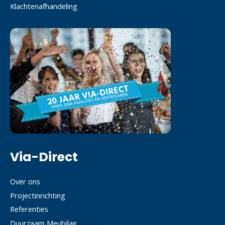
Klachtenafhandeling
Via-Direct
Over ons
Projectinrichting
Referenties
Duurzaam Meubilair