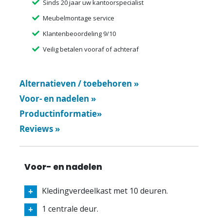
Sinds 20 jaar uw kantoorspecialist
Meubelmontage service
Klantenbeoordeling 9/10
Veilig betalen vooraf of achteraf
Alternatieven / toebehoren
»
Voor- en nadelen
»
Productinformatie
»
Reviews
»
Voor- en nadelen
Kledingverdeelkast met 10 deuren.
1 centrale deur.