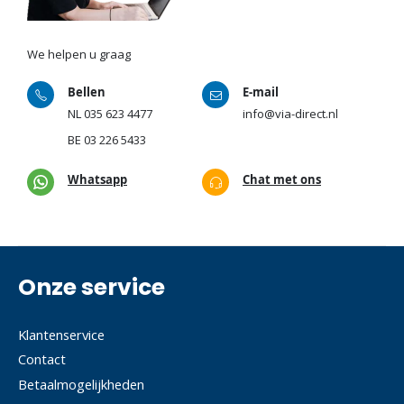
We helpen u graag
Bellen
E-mail
NL
035 623 4477
info@via-direct.nl
BE
03 226 5433
Whatsapp
Chat met ons
Onze service
Klantenservice
Contact
Betaalmogelijkheden