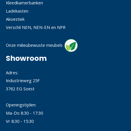
Kleedkamerbanken
Ladekasten
Akoestiek
Verschil NEN, NEN-EN en NPR
Onze milieubewuste meubels
Showroom
Adres:
Industrieweg 25F
3762 EG Soest
Openingstijden:
Ma-Do 8:30 - 17:30
Vr 8:30 - 15:30