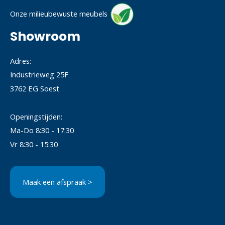
Onze milieubewuste meubels
Showroom
Adres:
Industrieweg 25F
3762 EG Soest
Openingstijden:
Ma-Do 8:30 - 17:30
Vr 8:30 - 15:30
Maak een afspraak >