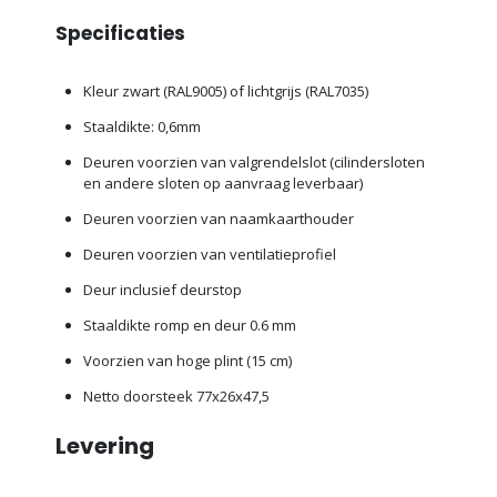
Specificaties
Kleur zwart (RAL9005) of lichtgrijs (RAL7035)
Staaldikte: 0,6mm
Deuren voorzien van valgrendelslot (cilindersloten
en andere sloten op aanvraag leverbaar)
Deuren voorzien van naamkaarthouder
Deuren voorzien van ventilatieprofiel
Deur inclusief deurstop
Staaldikte romp en deur 0.6 mm
Voorzien van hoge plint (15 cm)
Netto doorsteek 77x26x47,5
Levering