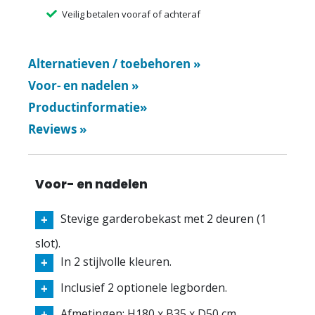
Veilig betalen vooraf of achteraf
Alternatieven / toebehoren
»
Voor- en nadelen
»
Productinformatie
»
Reviews
»
Voor- en nadelen
Stevige garderobekast met 2 deuren (1
slot).
In 2 stijlvolle kleuren.
Inclusief 2 optionele legborden.
Afmetingen: H180 x B35 x D50 cm.