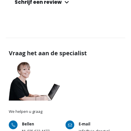
Schrijf een review
Vraag het aan de specialist
We helpen u graag
Bellen
E-mail
NL
035 623 4477
info@via-direct.nl