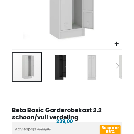
Beta Basic Garderobekast 2.2
schoon/vuil verdeling
239,00
Bespaar
Adviesprijs
529,00
55%