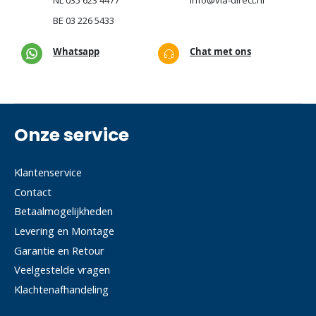
BE
03 226 5433
Whatsapp
Chat met ons
Onze service
Klantenservice
Contact
Betaalmogelijkheden
Levering en Montage
Garantie en Retour
Veelgestelde vragen
Klachtenafhandeling