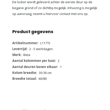
De locker wordt geleverd achter de eerste deur op de
begane grond of zo dichtbij mogelijk. Inhuizing is mogelijk
op aanvraag, neemt u hiervoor contact met ons op.
Product gegevens
Meer
L11715
informatie
2 - 5 werkdagen
Beta
2
1
30-36 cm
60/80