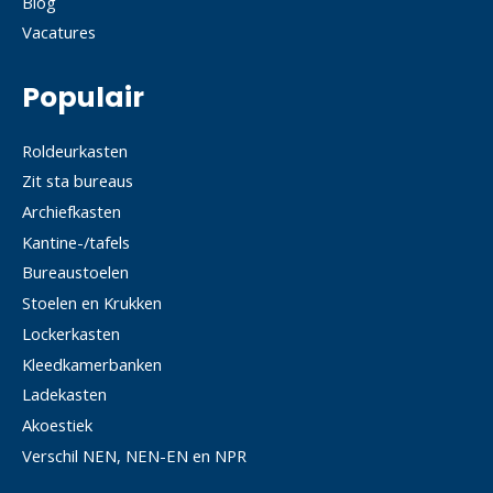
Blog
Vacatures
Populair
Roldeurkasten
Zit sta bureaus
Archiefkasten
Kantine-/tafels
Bureaustoelen
Stoelen en Krukken
Lockerkasten
Kleedkamerbanken
Ladekasten
Akoestiek
Verschil NEN, NEN-EN en NPR