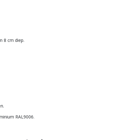
n 8 cm diep.
n.
uminium RAL9006.