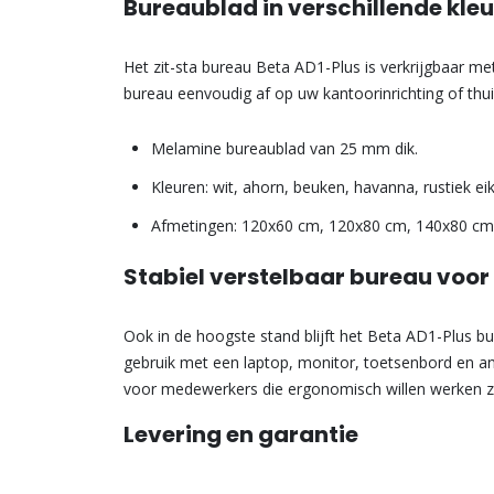
Bureaublad in verschillende kle
Het zit-sta bureau Beta AD1-Plus is verkrijgbaar m
bureau eenvoudig af op uw kantoorinrichting of thu
Melamine bureaublad van 25 mm dik.
Kleuren: wit, ahorn, beuken, havanna, rustiek ei
Afmetingen: 120x60 cm, 120x80 cm, 140x80 cm
Stabiel verstelbaar bureau voor
Ook in de hoogste stand blijft het Beta AD1-Plus bu
gebruik met een laptop, monitor, toetsenbord en a
voor medewerkers die ergonomisch willen werken zo
Levering en garantie