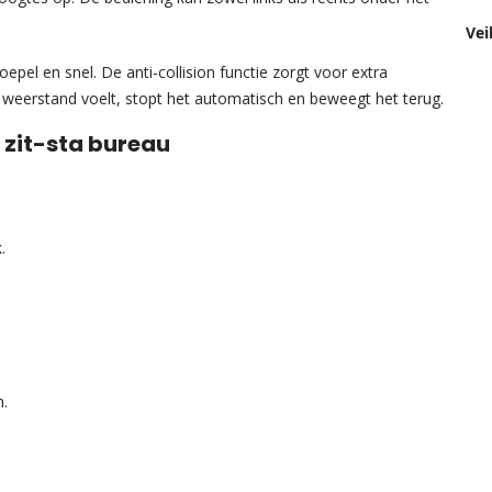
Vei
epel en snel. De anti-collision functie zorgt voor extra
en weerstand voelt, stopt het automatisch en beweegt het terug.
 zit-sta bureau
.
n.