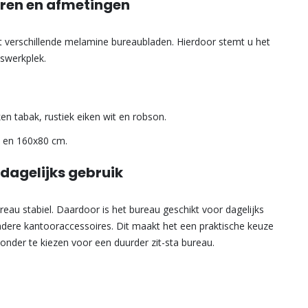
uren en afmetingen
et verschillende melamine bureaubladen. Hierdoor stemt u het
iswerkplek.
ken tabak, rustiek eiken wit en robson.
 en 160x80 cm.
 dagelijks gebruik
reau stabiel. Daardoor is het bureau geschikt voor dagelijks
ndere kantooraccessoires. Dit maakt het een praktische keuze
nder te kiezen voor een duurder zit-sta bureau.