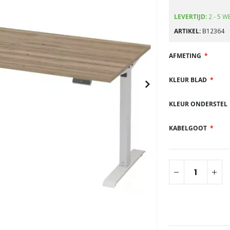
gallerij
LEVERTIJD:
2 - 5 
ARTIKEL
B12364
AFMETING
KLEUR BLAD
KLEUR ONDERSTEL
KABELGOOT