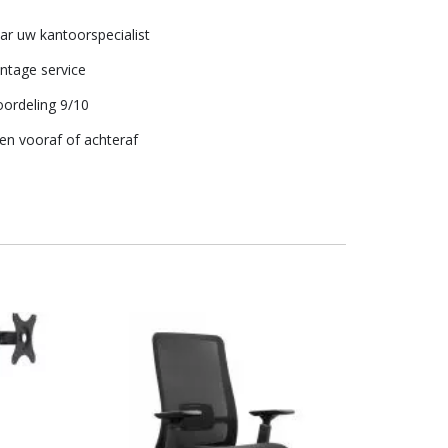
aar uw kantoorspecialist
tage service
ordeling 9/10
len vooraf of achteraf