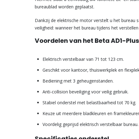
bureaublad worden geplaatst.
Dankzij de elektrische motor verstelt u het bureau so
veiligheid: wanneer het bureau tijdens het verstell
Voordelen van het Beta AD1-Plus
Elektrisch verstelbaar van 71 tot 123 cm.
Geschikt voor kantoor, thuiswerkplek en flexplek
Bediening met 3 geheugenstanden.
Anti-collision beveiliging voor veilig gebruik.
Stabiel onderstel met belastbaarheid tot 70 kg.
Keuze uit meerdere bladkleuren en framekleure
Voordelig geprijsd elektrisch verstelbaar bureau.
Specificaties onderstel