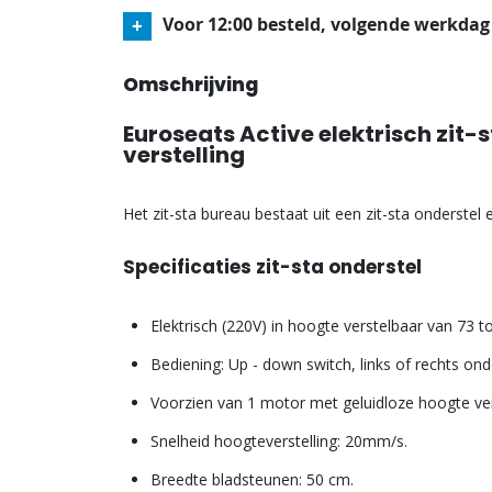
Voor 12:00 besteld, volgende werkdag
Omschrijving
Euroseats Active elektrisch zit-
verstelling
Het zit-sta bureau bestaat uit een zit-sta onderstel
Specificaties zit-sta onderstel
Elektrisch (220V) in hoogte verstelbaar van 73 t
Bediening: Up - down switch, links of rechts on
Voorzien van 1 motor met geluidloze hoogte vers
Snelheid hoogteverstelling: 20mm/s.
Breedte bladsteunen: 50 cm.