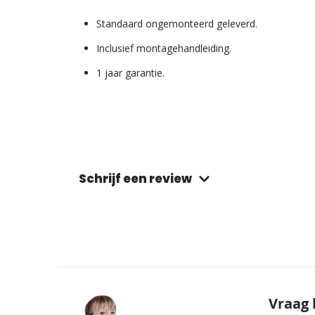
Standaard ongemonteerd geleverd.
Inclusief montagehandleiding.
1 jaar garantie.
Schrijf een review
Vraag 