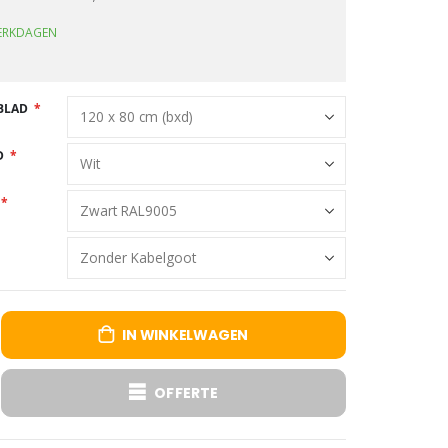
WERKDAGEN
BLAD
D
IN WINKELWAGEN
OFFERTE