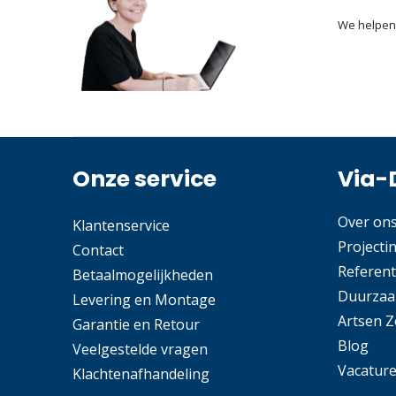
We helpen
Onze service
Via-
Over on
Klantenservice
Projecti
Contact
Referent
Betaalmogelijkheden
Duurzaa
Levering en Montage
Artsen 
Garantie en Retour
Blog
Veelgestelde vragen
Vacatur
Klachtenafhandeling