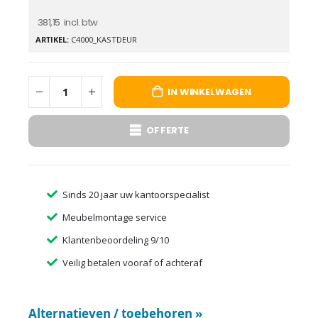
381,15
ARTIKEL
C4000_KASTDEUR
IN WINKELWAGEN
OFFERTE
Sinds 20 jaar uw kantoorspecialist
Meubelmontage service
Klantenbeoordeling 9/10
Veilig betalen vooraf of achteraf
Alternatieven / toebehoren
»