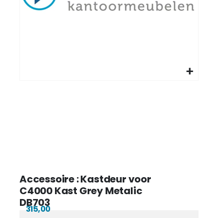
Accessoire : Kastdeur voor
C4000 Kast Grey Metalic
DB703
315,00