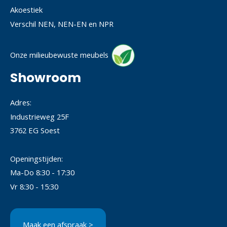
Akoestiek
Verschil NEN, NEN-EN en NPR
Onze milieubewuste meubels
Showroom
Adres:
Industrieweg 25F
3762 EG Soest
Openingstijden:
Ma-Do 8:30 - 17:30
Vr 8:30 - 15:30
Maak een afspraak >