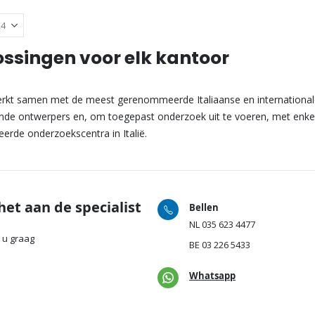
ssingen voor elk kantoor
rkt samen met de meest gerenommeerde Italiaanse en international
e ontwerpers en, om toegepast onderzoek uit te voeren, met enkele
erde onderzoekscentra in Italië.
het aan de specialist
Bellen
NL
035 623 4477
 u graag
BE
03 226 5433
Whatsapp