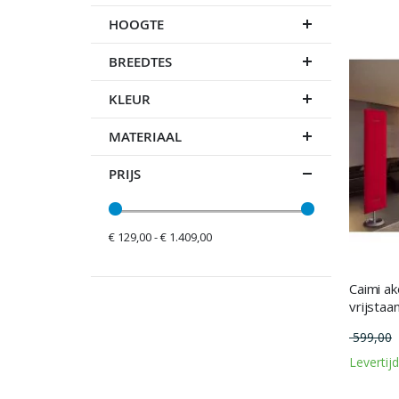
HOOGTE
BREEDTES
KLEUR
MATERIAAL
PRIJS
€ 129,00 - € 1.409,00
Caimi a
vrijstaa
599,00
Levertij